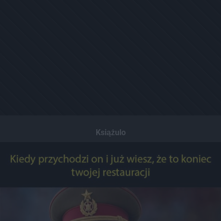
Książulo