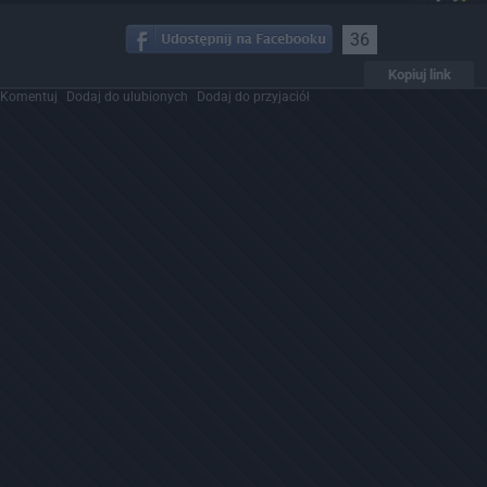
36
Kopiuj link
Komentuj
Dodaj do ulubionych
Dodaj do przyjaciół