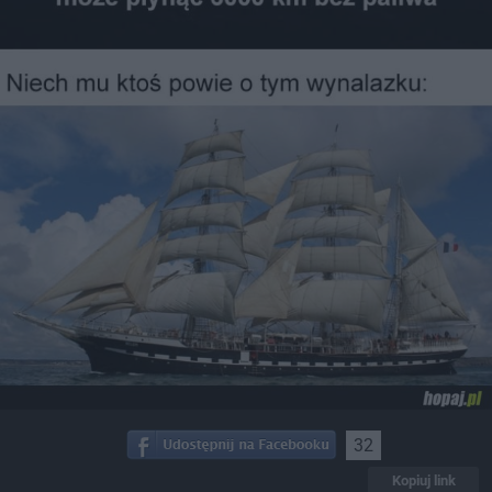
32
Kopiuj link