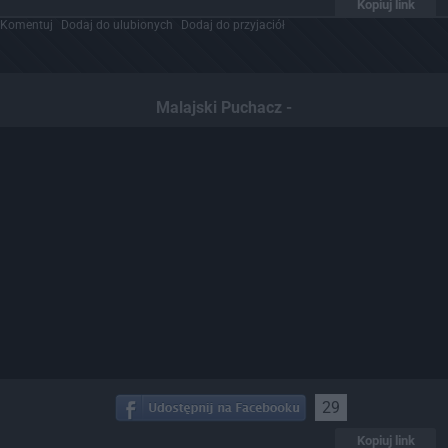
Kopiuj link
Komentuj
Dodaj do ulubionych
Dodaj do przyjaciół
Malajski Puchacz -
29
Kopiuj link