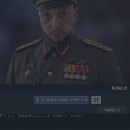
21
Kopiuj link
Komentuj
Dodaj do ulubionych
Dodaj do przyjaciół