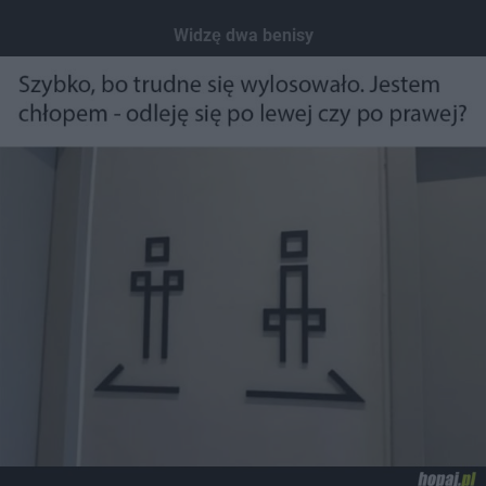
Widzę dwa benisy