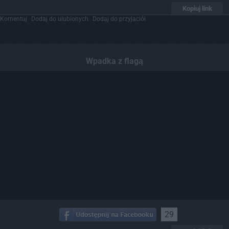
Kopiuj link
Komentuj
Dodaj do ulubionych
Dodaj do przyjaciół
Wpadka z flagą
29