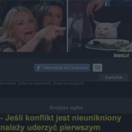
53
Kopiuj link
Komentuj
Dodaj do ulubionych
Dodaj do przyjaciół
Rosyjska logika