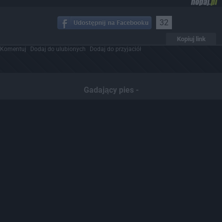
32
Kopiuj link
Komentuj
Dodaj do ulubionych
Dodaj do przyjaciół
Gadający pies -