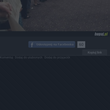
60
Kopiuj link
Komentuj
Dodaj do ulubionych
Dodaj do przyjaciół