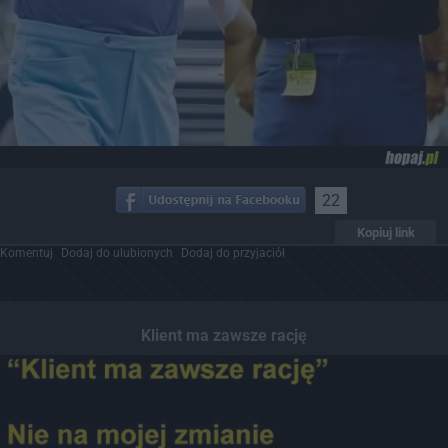
22
Kopiuj link
Komentuj
Dodaj do ulubionych
Dodaj do przyjaciół
Klient ma zawsze rację