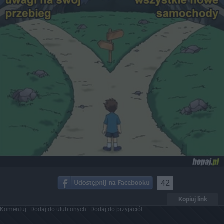
42
Kopiuj link
Komentuj
Dodaj do ulubionych
Dodaj do przyjaciół