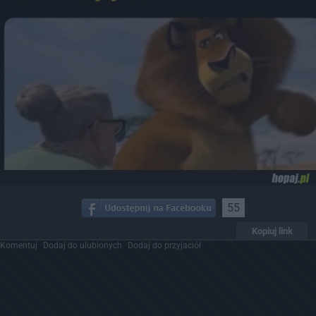
55
Kopiuj link
Komentuj
Dodaj do ulubionych
Dodaj do przyjaciół