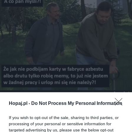
Hopaj.pl -
Do Not Process My Personal Information
57
Kopiuj link
If you wish to opt-out of the sale, sharing to third parties, or
Komentuj
Dodaj do ulubionych
Dodaj do przyjaciół
processing of your personal or sensitive information for
targeted advertising by us, please use the below opt-out