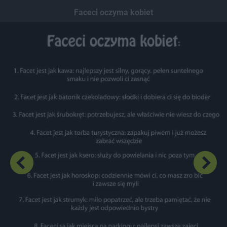
Dodaj hopa
Faceci oczyma kobiet