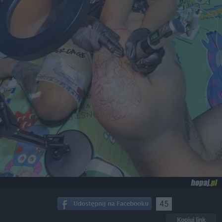
45
Kopiuj link