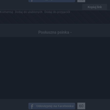
Kopiuj link
Komentuj
Dodaj do ulubionych
Dodaj do przyjaciół
Posłuszna psinka -
60