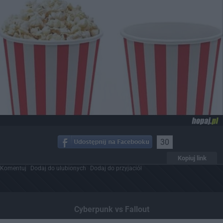
30
Kopiuj link
Komentuj
Dodaj do ulubionych
Dodaj do przyjaciół
Cyberpunk vs Fallout