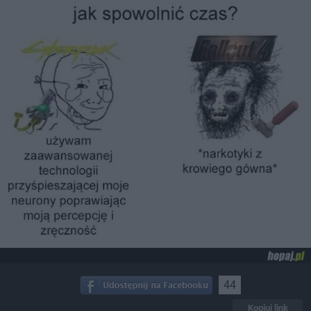
44
Kopiuj link