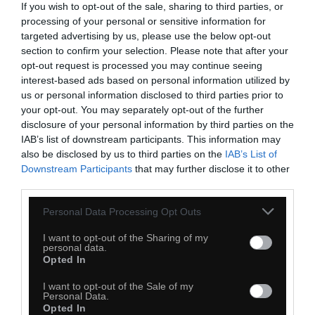
If you wish to opt-out of the sale, sharing to third parties, or
processing of your personal or sensitive information for
targeted advertising by us, please use the below opt-out
section to confirm your selection. Please note that after your
opt-out request is processed you may continue seeing
interest-based ads based on personal information utilized by
us or personal information disclosed to third parties prior to
your opt-out. You may separately opt-out of the further
disclosure of your personal information by third parties on the
IAB’s list of downstream participants. This information may
also be disclosed by us to third parties on the
IAB’s List of
Downstream Participants
that may further disclose it to other
third parties.
39
Personal Data Processing Opt Outs
Kopiuj link
I want to opt-out of the Sharing of my
Komentuj
Dodaj do ulubionych
Dodaj do przyjaciół
personal data.
Opted In
I want to opt-out of the Sale of my
Personal Data.
Opted In