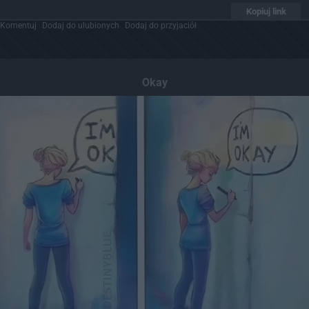
Kopiuj link
Komentuj
Dodaj do ulubionych
Dodaj do przyjaciół
Okay