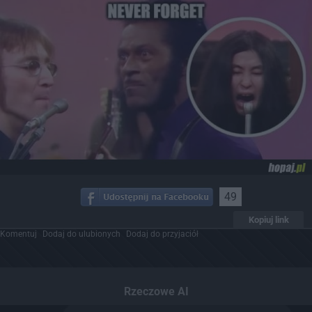
49
Kopiuj link
Komentuj
Dodaj do ulubionych
Dodaj do przyjaciół
Rzeczowe AI