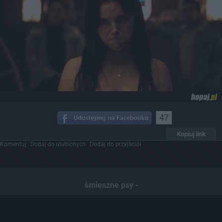
47
Kopiuj link
Komentuj
Dodaj do ulubionych
Dodaj do przyjaciół
śmieszne psy -