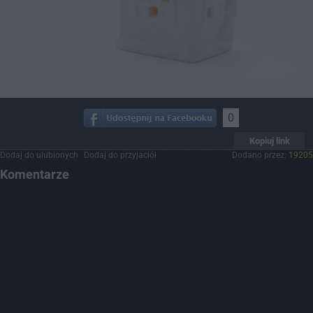
0
Kopiuj link
Dodaj do ulubionych
Dodaj do przyjaciół
Dodano przez:
19205
Komentarze