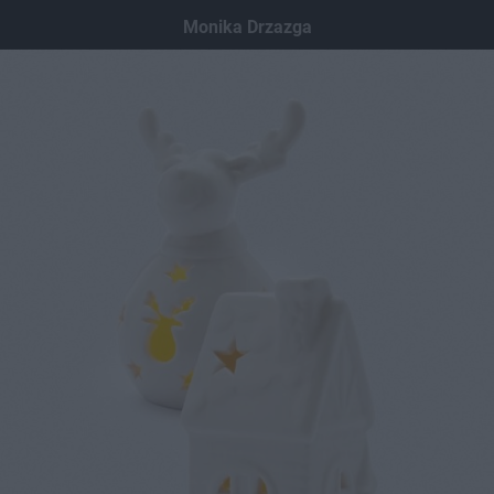
Dodaj hopa
Monika Drzazga