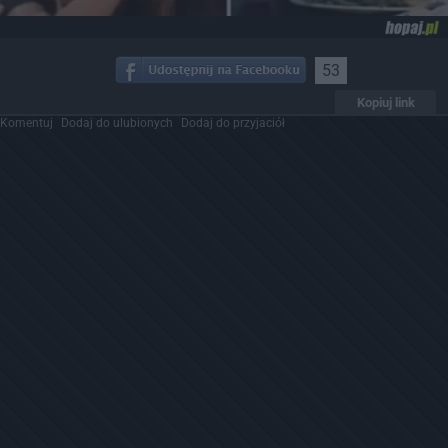
53
Kopiuj link
Komentuj
Dodaj do ulubionych
Dodaj do przyjaciół