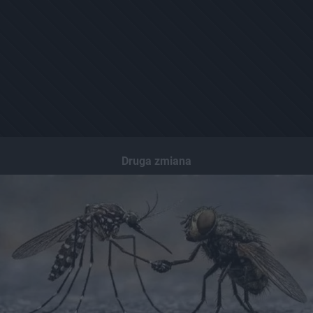
Druga zmiana