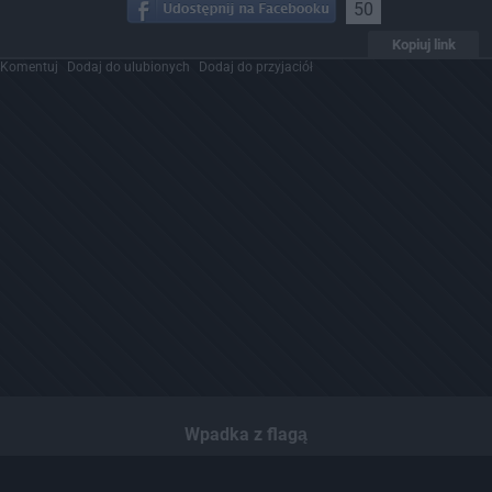
50
Kopiuj link
Komentuj
Dodaj do ulubionych
Dodaj do przyjaciół
Wpadka z flagą