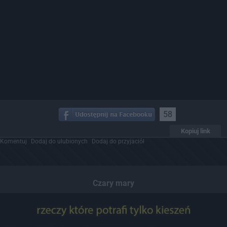
58
Kopiuj link
Komentuj
Dodaj do ulubionych
Dodaj do przyjaciół
Czary mary