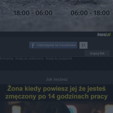
31
Kopiuj link
Komentuj
Dodaj do ulubionych
Dodaj do przyjaciół
Jak możesz