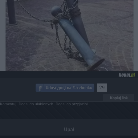
29
Kopiuj link
Komentuj
Dodaj do ulubionych
Dodaj do przyjaciół
Upał