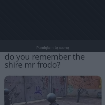
Pamiętam tę scenę