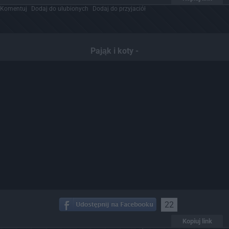
Komentuj
Dodaj do ulubionych
Dodaj do przyjaciół
Pająk i koty -
22
Kopiuj link