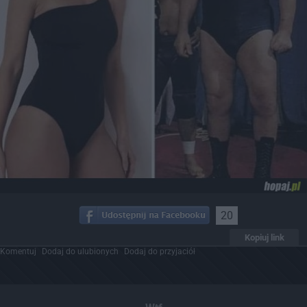
20
Kopiuj link
Komentuj
Dodaj do ulubionych
Dodaj do przyjaciół