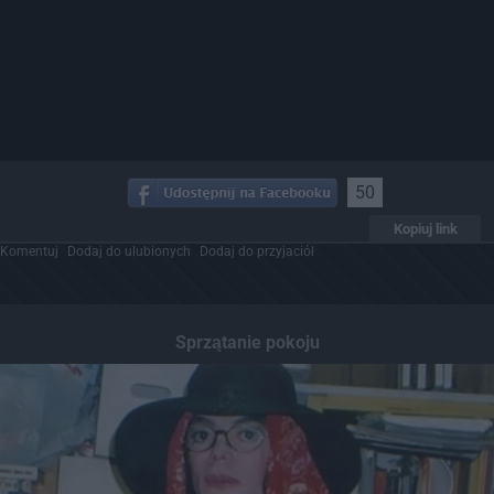
50
Kopiuj link
Komentuj
Dodaj do ulubionych
Dodaj do przyjaciół
Sprzątanie pokoju