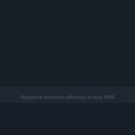
Najlepsza cieszynka piłkarska w stylu WWE