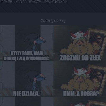
Komentuj
Dodaj do ulubionych
Dodaj do przyjaciół
Zacznij od złej