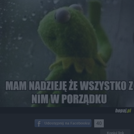
40
Kopiuj link