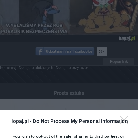
37
Kopiuj link
Komentuj
Dodaj do ulubionych
Dodaj do przyjaciół
Prosta sztuka
Hopaj.pl -
Do Not Process My Personal Information
If you wish to opt-out of the sale, sharing to third parties, or