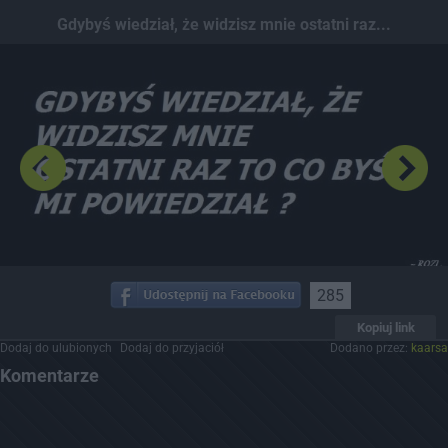
Dodaj hopa
Gdybyś wiedział, że widzisz mnie ostatni raz...
285
Kopiuj link
Dodaj do ulubionych
Dodaj do przyjaciół
Dodano przez:
kaarsa
Komentarze