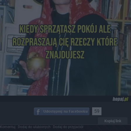
59
Kopiuj link
Komentuj
Dodaj do ulubionych
Dodaj do przyjaciół