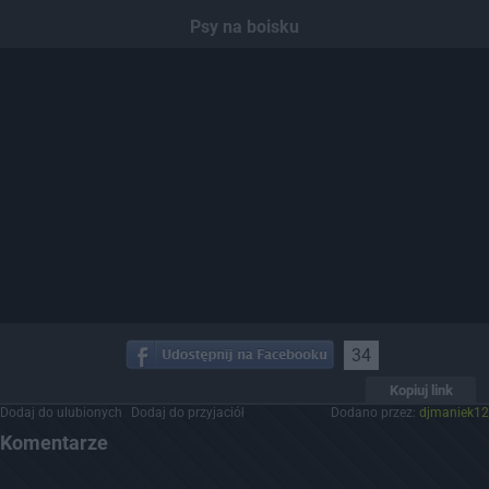
Dodaj hopa
Psy na boisku
34
Kopiuj link
Dodaj do ulubionych
Dodaj do przyjaciół
Dodano przez:
djmaniek12
Komentarze