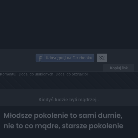
32
Kopiuj link
Komentuj
Dodaj do ulubionych
Dodaj do przyjaciół
Kiedyś ludzie byli mądrzej..