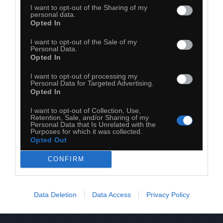
I want to opt-out of the Sharing of my
personal data.
Opted In
I want to opt-out of the Sale of my
Personal Data.
Opted In
I want to opt-out of processing my
Personal Data for Targeted Advertising.
Opted In
I want to opt-out of Collection, Use,
Retention, Sale, and/or Sharing of my
Personal Data that Is Unrelated with the
Purposes for which it was collected.
Opted Out
CONFIRM
31
Kopiuj link
Komentuj
Dodaj do ulubionych
Dodaj do przyjaciół
Data Deletion
Data Access
Privacy Policy