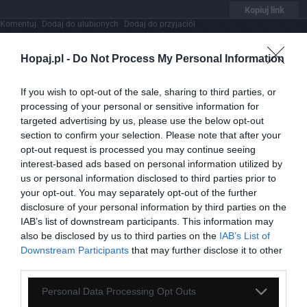
Kopiuj link
Komentuj
Dodaj do ulubionych
Dodaj do przyjaciół
Hopaj.pl -
Do Not Process My Personal Information
Znane mordy
If you wish to opt-out of the sale, sharing to third parties, or
processing of your personal or sensitive information for
targeted advertising by us, please use the below opt-out
section to confirm your selection. Please note that after your
opt-out request is processed you may continue seeing
interest-based ads based on personal information utilized by
us or personal information disclosed to third parties prior to
your opt-out. You may separately opt-out of the further
disclosure of your personal information by third parties on the
IAB’s list of downstream participants. This information may
also be disclosed by us to third parties on the
IAB’s List of
Downstream Participants
that may further disclose it to other
third parties.
Personal Data Processing Opt Outs