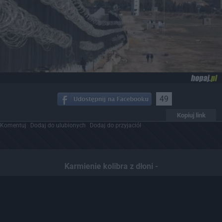
49
Kopiuj link
Komentuj
Dodaj do ulubionych
Dodaj do przyjaciół
Karmienie kolibra z dłoni -