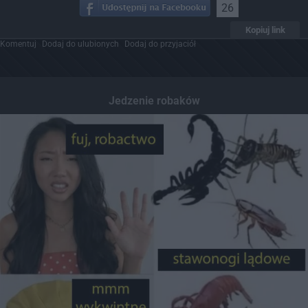
26
Kopiuj link
Komentuj
Dodaj do ulubionych
Dodaj do przyjaciół
Jedzenie robaków