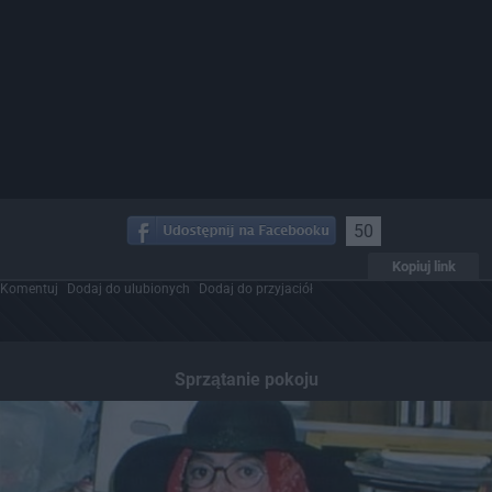
50
Kopiuj link
Komentuj
Dodaj do ulubionych
Dodaj do przyjaciół
Sprzątanie pokoju