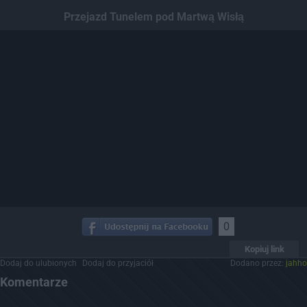
Dodaj hopa
Przejazd Tunelem pod Martwą Wisłą
0
Kopiuj link
Dodaj do ulubionych
Dodaj do przyjaciół
Dodano przez:
jahho
Komentarze