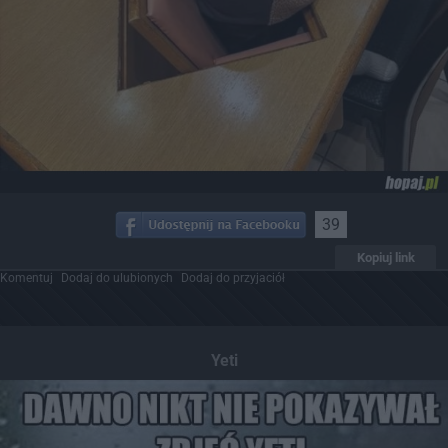
39
Kopiuj link
Komentuj
Dodaj do ulubionych
Dodaj do przyjaciół
Yeti