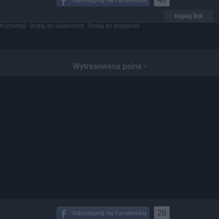
Kopiuj link
Komentuj
Dodaj do ulubionych
Dodaj do przyjaciół
Wytresowana psina -
20