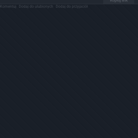
Kopiuj link
Komentuj
Dodaj do ulubionych
Dodaj do przyjaciół