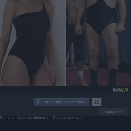
20
Kopiuj link
Komentuj
Dodaj do ulubionych
Dodaj do przyjaciół