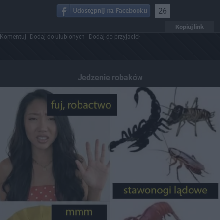
26
Kopiuj link
Komentuj
Dodaj do ulubionych
Dodaj do przyjaciół
Jedzenie robaków