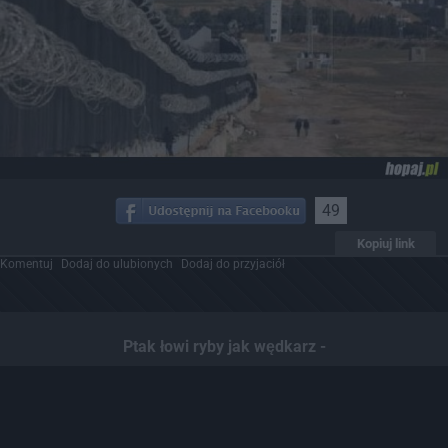
49
Kopiuj link
Komentuj
Dodaj do ulubionych
Dodaj do przyjaciół
Ptak łowi ryby jak wędkarz -