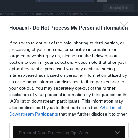
Kopiuj link
Komentuj
Dodaj do ulubionych
Dodaj do przyjaciół
Hopaj.pl -
Do Not Process My Personal Information
Znane mordy
If you wish to opt-out of the sale, sharing to third parties, or
processing of your personal or sensitive information for
targeted advertising by us, please use the below opt-out
section to confirm your selection. Please note that after your
opt-out request is processed you may continue seeing
interest-based ads based on personal information utilized by
us or personal information disclosed to third parties prior to
your opt-out. You may separately opt-out of the further
disclosure of your personal information by third parties on the
IAB’s list of downstream participants. This information may
also be disclosed by us to third parties on the
IAB’s List of
Downstream Participants
that may further disclose it to other
third parties.
Personal Data Processing Opt Outs