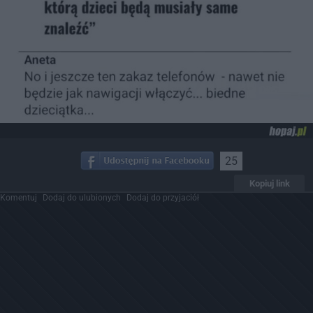
25
Kopiuj link
Komentuj
Dodaj do ulubionych
Dodaj do przyjaciół