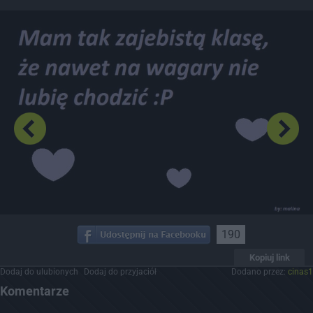
Dodaj hopa
190
Kopiuj link
Dodaj do ulubionych
Dodaj do przyjaciół
Dodano przez:
cinas1
Komentarze