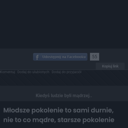
55
Kopiuj link
Komentuj
Dodaj do ulubionych
Dodaj do przyjaciół
Kiedyś ludzie byli mądrzej..