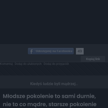
49
Kopiuj link
Komentuj
Dodaj do ulubionych
Dodaj do przyjaciół
Kiedyś ludzie byli mądrzej..