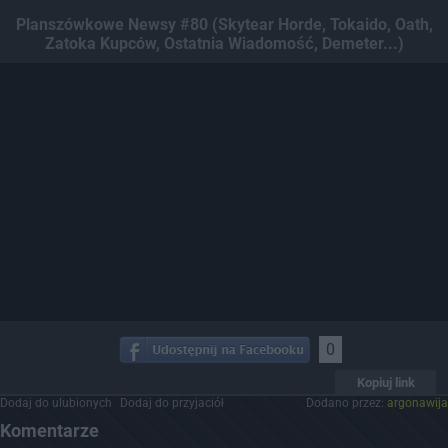
Dodaj hopa
Planszówkowe Newsy #80 (Skytear Horde, Tokaido, Oath,
Zatoka Kupców, Ostatnia Wiadomość, Demeter...)
0
Kopiuj link
Dodaj do ulubionych
Dodaj do przyjaciół
Dodano przez:
argonawija
Komentarze