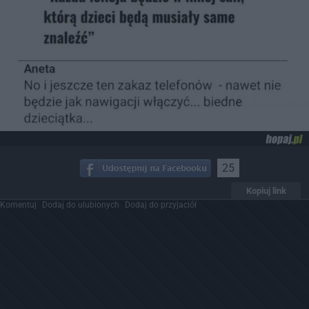
25
Kopiuj link
Komentuj
Dodaj do ulubionych
Dodaj do przyjaciół