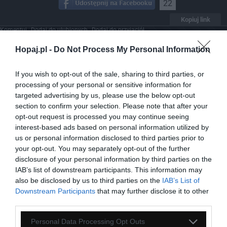
22
Kopiuj link
Komentuj
Dodaj do ulubionych
Dodaj do przyjaciół
Hopaj.pl -
Do Not Process My Personal Information
Znane mordy
If you wish to opt-out of the sale, sharing to third parties, or
processing of your personal or sensitive information for
targeted advertising by us, please use the below opt-out
section to confirm your selection. Please note that after your
opt-out request is processed you may continue seeing
interest-based ads based on personal information utilized by
us or personal information disclosed to third parties prior to
your opt-out. You may separately opt-out of the further
disclosure of your personal information by third parties on the
IAB’s list of downstream participants. This information may
also be disclosed by us to third parties on the
IAB’s List of
Downstream Participants
that may further disclose it to other
third parties.
Personal Data Processing Opt Outs