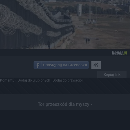
49
Kopiuj link
Komentuj
Dodaj do ulubionych
Dodaj do przyjaciół
Tor przeszkód dla myszy -