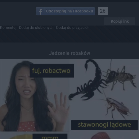
26
Kopiuj link
Komentuj
Dodaj do ulubionych
Dodaj do przyjaciół
Jedzenie robaków