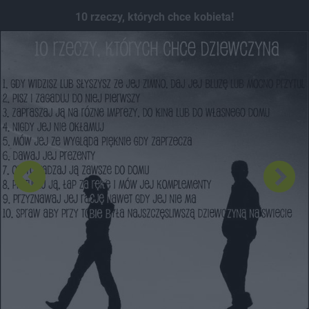
Dodaj hopa
10 rzeczy, których chce kobieta!