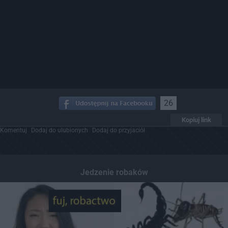
26
Kopiuj link
Komentuj
Dodaj do ulubionych
Dodaj do przyjaciół
Jedzenie robaków