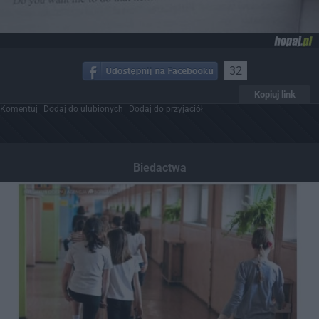
32
Kopiuj link
Komentuj
Dodaj do ulubionych
Dodaj do przyjaciół
Biedactwa