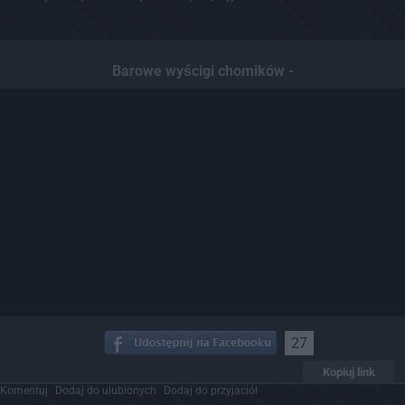
Barowe wyścigi chomików -
27
Kopiuj link
Komentuj
Dodaj do ulubionych
Dodaj do przyjaciół