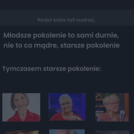
Kiedyś ludzie byli mądrzej..