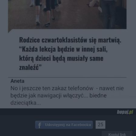
25
Kopiuj link