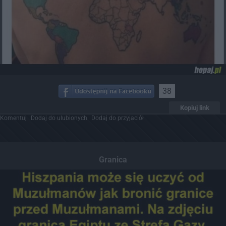
38
Kopiuj link
Komentuj
Dodaj do ulubionych
Dodaj do przyjaciół
Granica