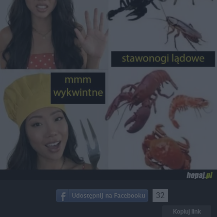
32
Kopiuj link