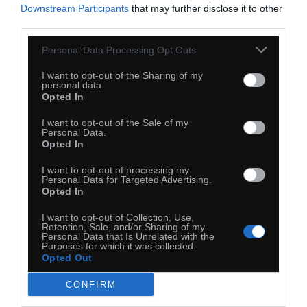
Downstream Participants
that may further disclose it to other
third parties.
Personal Data Processing Opt Outs
I want to opt-out of the Sharing of my
personal data.
Opted In
I want to opt-out of the Sale of my
Personal Data.
Opted In
I want to opt-out of processing my
Personal Data for Targeted Advertising.
Opted In
I want to opt-out of Collection, Use,
Retention, Sale, and/or Sharing of my
Personal Data that Is Unrelated with the
Purposes for which it was collected.
Opted Out
CONFIRM