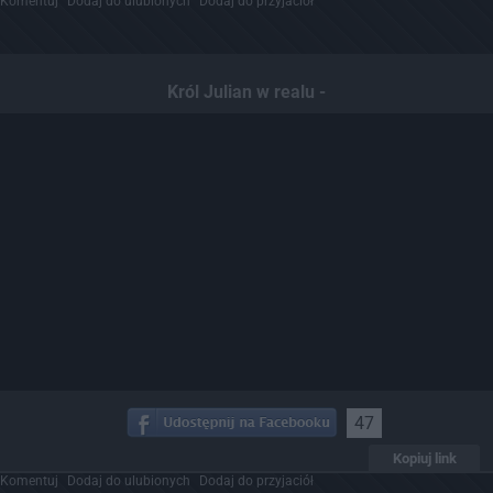
Komentuj
Dodaj do ulubionych
Dodaj do przyjaciół
Król Julian w realu -
47
Kopiuj link
Komentuj
Dodaj do ulubionych
Dodaj do przyjaciół