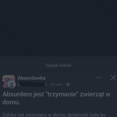
Spisek kobiet