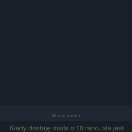
No nic trudno