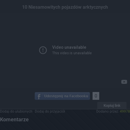
Dodaj hopa
10 Niesamowitych pojazdów arktycznych
0
Kopiuj link
Dodaj do ulubionych
Dodaj do przyjaciół
Dodano przez:
49978
Komentarze