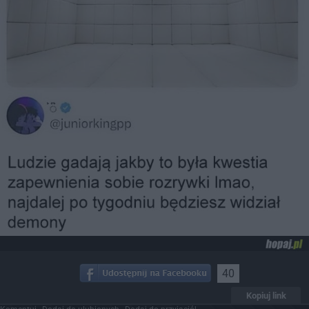
40
Kopiuj link