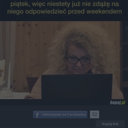
32
Kopiuj link