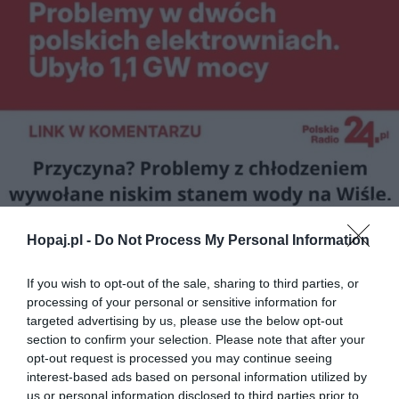
Hopaj.pl -
Do Not Process My Personal Information
25
If you wish to opt-out of the sale, sharing to third parties, or
Kopiuj link
processing of your personal or sensitive information for
Komentuj
Dodaj do ulubionych
Dodaj do przyjaciół
targeted advertising by us, please use the below opt-out
section to confirm your selection. Please note that after your
opt-out request is processed you may continue seeing
interest-based ads based on personal information utilized by
Dobry ziomek
us or personal information disclosed to third parties prior to