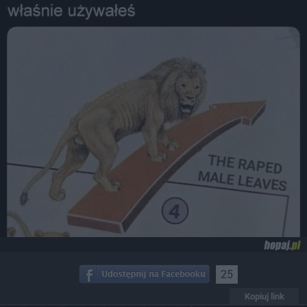
25
Kopiuj link