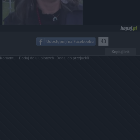
43
Kopiuj link
Komentuj
Dodaj do ulubionych
Dodaj do przyjaciół