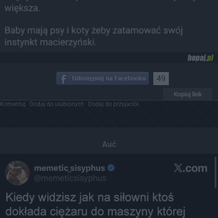
49
Kopiuj link
Komentuj
Dodaj do ulubionych
Dodaj do przyjaciół
Auć