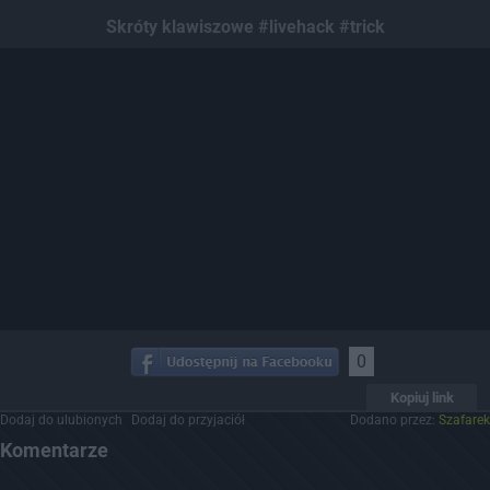
Dodaj hopa
Skróty klawiszowe #livehack #trick
0
Kopiuj link
Dodaj do ulubionych
Dodaj do przyjaciół
Dodano przez:
Szafarek
Komentarze