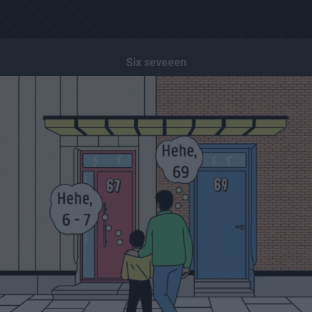
Six seveeen