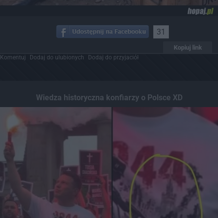
31
Kopiuj link
Komentuj
Dodaj do ulubionych
Dodaj do przyjaciół
Wiedza historyczna konfiarzy o Polsce XD