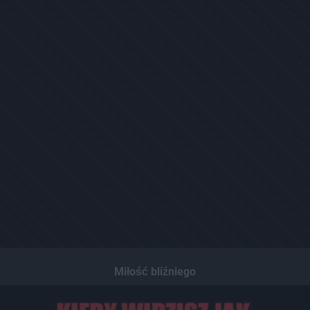
Miłość bliźniego