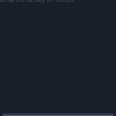
Komentuj
Dodaj do ulubionych
Dodaj do przyjaciół