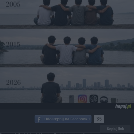
35
Kopiuj link