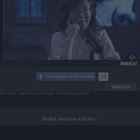
23
Kopiuj link
Komentuj
Dodaj do ulubionych
Dodaj do przyjaciół
Walka owadów o lizaka -