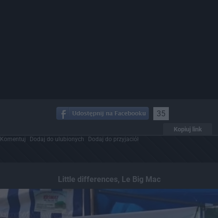
35
Kopiuj link
Komentuj
Dodaj do ulubionych
Dodaj do przyjaciół
Little differences, Le Big Mac