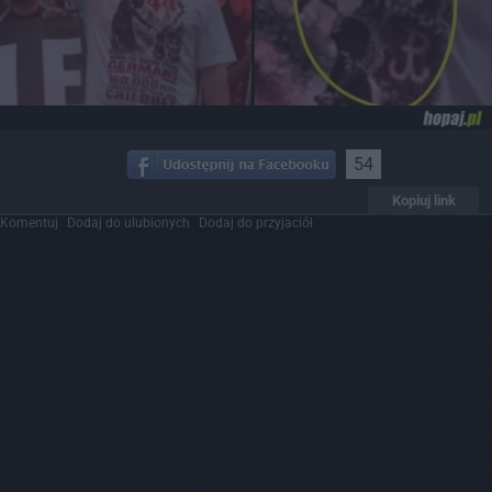
54
Kopiuj link
Komentuj
Dodaj do ulubionych
Dodaj do przyjaciół