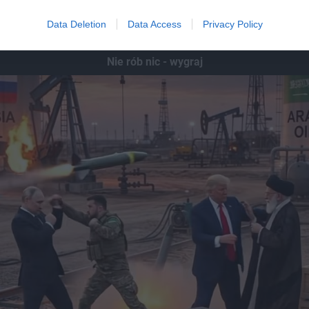
Data Deletion
Data Access
Privacy Policy
Nie rób nic - wygraj