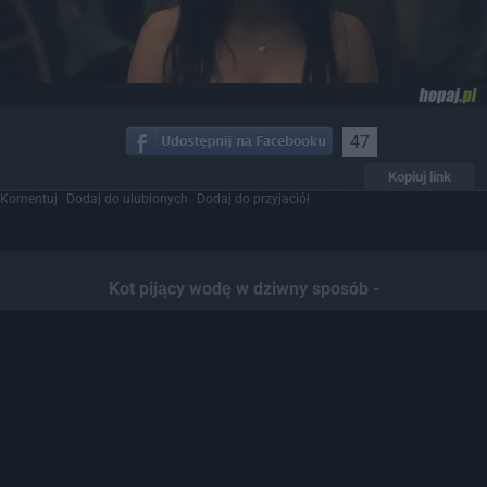
47
Kopiuj link
Komentuj
Dodaj do ulubionych
Dodaj do przyjaciół
Kot pijący wodę w dziwny sposób -