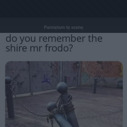
Pamiętam tę scenę