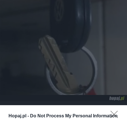
38
Hopaj.pl -
Do Not Process My Personal Information
Kopiuj link
Komentuj
Dodaj do ulubionych
Dodaj do przyjaciół