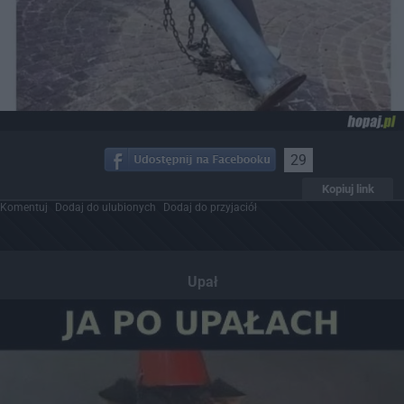
29
Kopiuj link
Komentuj
Dodaj do ulubionych
Dodaj do przyjaciół
Upał