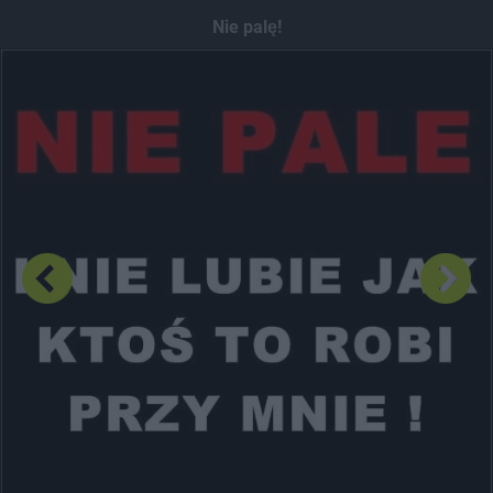
Dodaj hopa
Nie palę!