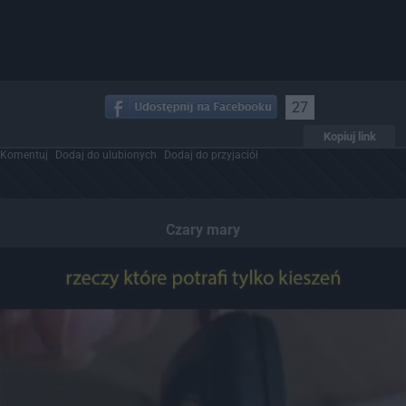
27
Kopiuj link
Komentuj
Dodaj do ulubionych
Dodaj do przyjaciół
Czary mary