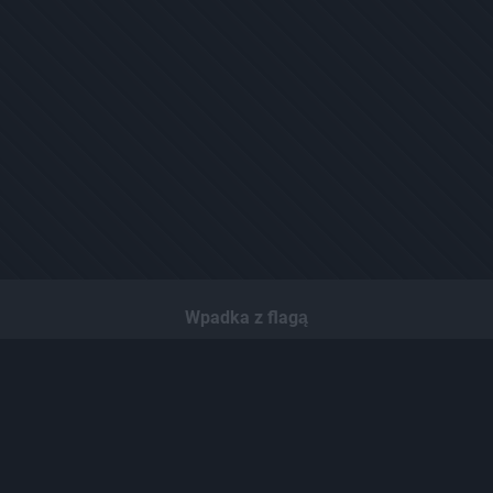
Wpadka z flagą