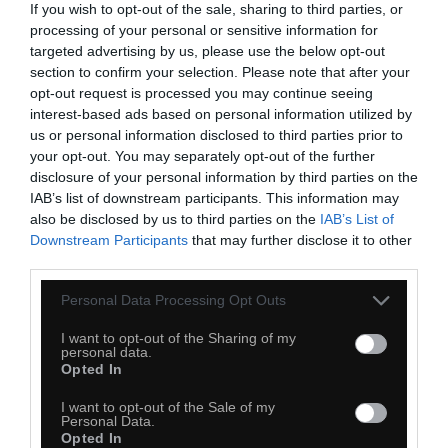
If you wish to opt-out of the sale, sharing to third parties, or
processing of your personal or sensitive information for
targeted advertising by us, please use the below opt-out
section to confirm your selection. Please note that after your
Co to ma być
opt-out request is processed you may continue seeing
interest-based ads based on personal information utilized by
us or personal information disclosed to third parties prior to
your opt-out. You may separately opt-out of the further
disclosure of your personal information by third parties on the
IAB’s list of downstream participants. This information may
also be disclosed by us to third parties on the
IAB’s List of
Downstream Participants
that may further disclose it to other
third parties.
Personal Data Processing Opt Outs
I want to opt-out of the Sharing of my
personal data.
Opted In
I want to opt-out of the Sale of my
Personal Data.
Opted In