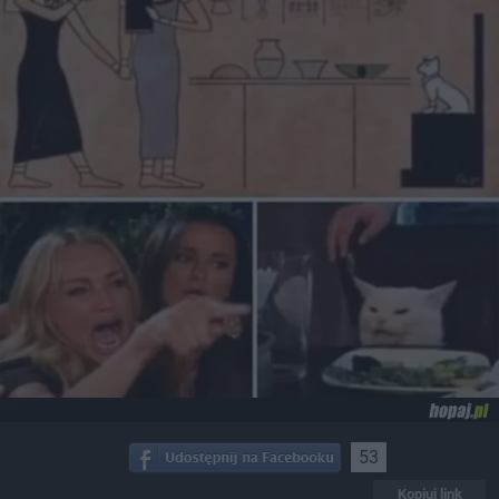
53
Kopiuj link