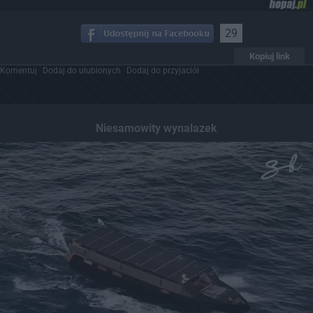
29
Kopiuj link
Komentuj
Dodaj do ulubionych
Dodaj do przyjaciół
Niesamowity wynalazek