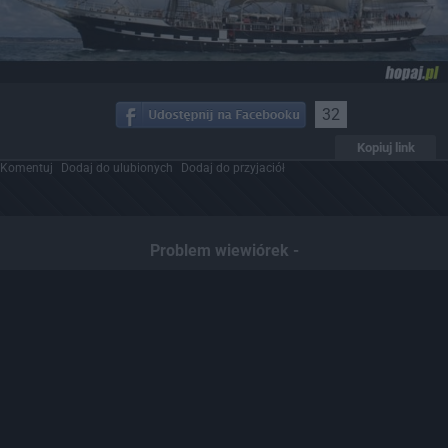
32
Kopiuj link
Komentuj
Dodaj do ulubionych
Dodaj do przyjaciół
Problem wiewiórek -