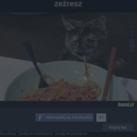
41
Kopiuj link
Komentuj
Dodaj do ulubionych
Dodaj do przyjaciół