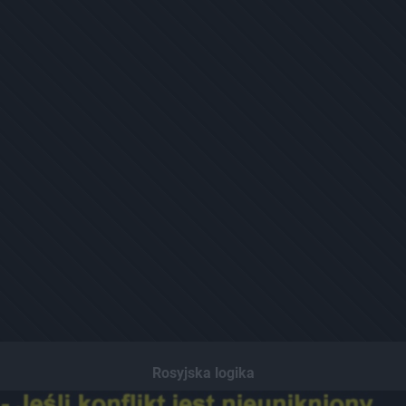
Rosyjska logika