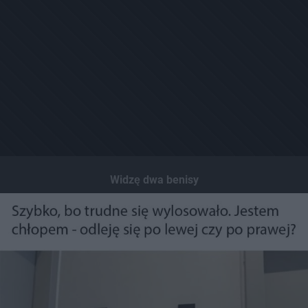
Widzę dwa benisy