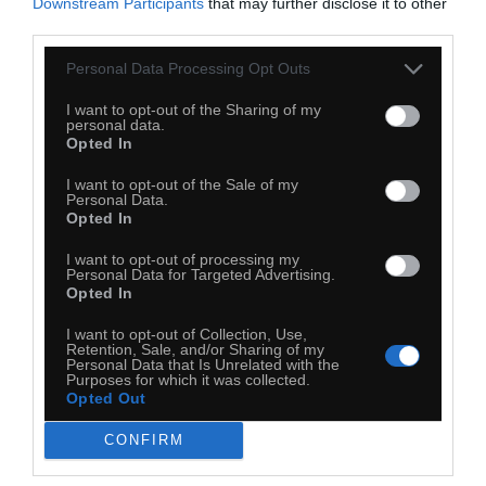
Downstream Participants
that may further disclose it to other
third parties.
40
Kopiuj link
Personal Data Processing Opt Outs
Komentuj
Dodaj do ulubionych
Dodaj do przyjaciół
I want to opt-out of the Sharing of my
personal data.
Opted In
Książulo
I want to opt-out of the Sale of my
Personal Data.
Opted In
I want to opt-out of processing my
Personal Data for Targeted Advertising.
Opted In
I want to opt-out of Collection, Use,
Retention, Sale, and/or Sharing of my
Personal Data that Is Unrelated with the
Purposes for which it was collected.
Opted Out
CONFIRM