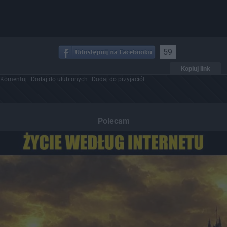
59
Kopiuj link
Komentuj
Dodaj do ulubionych
Dodaj do przyjaciół
Polecam