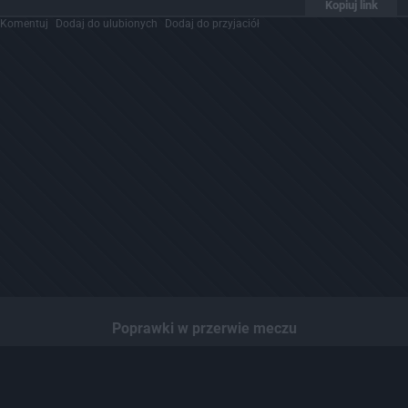
Kopiuj link
Komentuj
Dodaj do ulubionych
Dodaj do przyjaciół
Poprawki w przerwie meczu