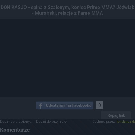
Dodaj hopa
DON KASJO - spina z Szalonym, koniec Prime MMA? Jóźwiak
- Murański, relacje z Fame MMA
0
Kopiuj link
Dodaj do ulubionych
Dodaj do przyjaciół
Dodano przez:
londynczyk
Komentarze