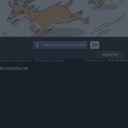
54
Kopiuj link
Dodaj do ulubionych
Dodaj do przyjaciół
Dodano przez:
Tech-Shadow
Komentarze