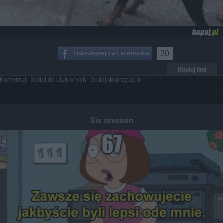
20
Kopiuj link
Komentuj
Dodaj do ulubionych
Dodaj do przyjaciół
Six seveeen