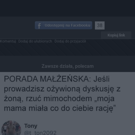
38
Kopiuj link
Komentuj
Dodaj do ulubionych
Dodaj do przyjaciół
Zawsze działa, polecam