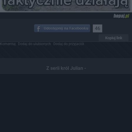
46
Kopiuj link
Komentuj
Dodaj do ulubionych
Dodaj do przyjaciół
Z serii król Julian -