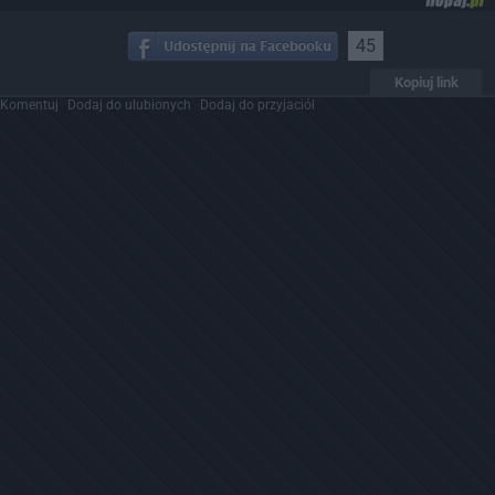
45
Kopiuj link
Komentuj
Dodaj do ulubionych
Dodaj do przyjaciół