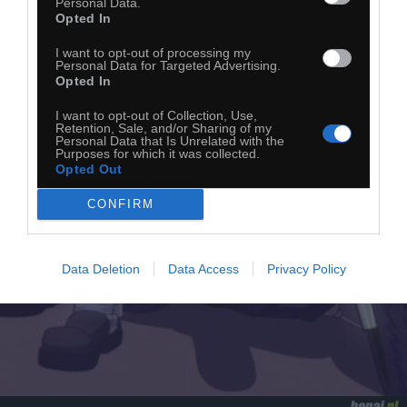
Personal Data.
Opted In
I want to opt-out of processing my
Personal Data for Targeted Advertising.
Opted In
I want to opt-out of Collection, Use,
Retention, Sale, and/or Sharing of my
Personal Data that Is Unrelated with the
Purposes for which it was collected.
Opted Out
CONFIRM
Data Deletion
Data Access
Privacy Policy