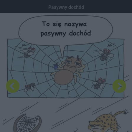
Dodaj hopa
Pasywny dochód