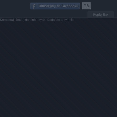
26
Kopiuj link
Komentuj
Dodaj do ulubionych
Dodaj do przyjaciół