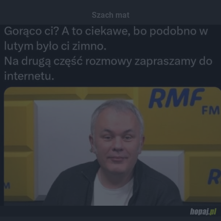
Szach mat