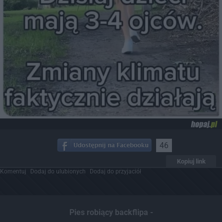
46
Kopiuj link
Komentuj
Dodaj do ulubionych
Dodaj do przyjaciół
Pies robiący backflipa -