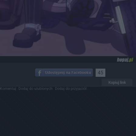
45
Kopiuj link
Komentuj
Dodaj do ulubionych
Dodaj do przyjaciół