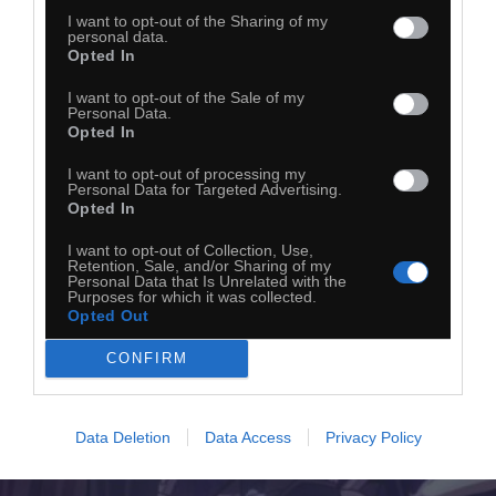
I want to opt-out of the Sharing of my
personal data.
Opted In
I want to opt-out of the Sale of my
Personal Data.
Opted In
I want to opt-out of processing my
Personal Data for Targeted Advertising.
Opted In
I want to opt-out of Collection, Use,
Retention, Sale, and/or Sharing of my
Personal Data that Is Unrelated with the
Purposes for which it was collected.
Opted Out
CONFIRM
Data Deletion
Data Access
Privacy Policy