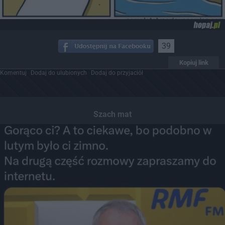
39
Kopiuj link
Komentuj
Dodaj do ulubionych
Dodaj do przyjaciół
Szach mat