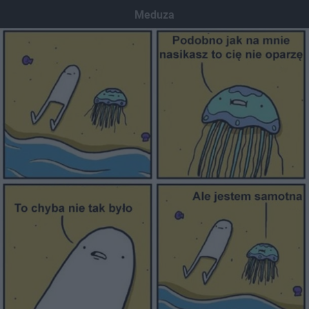
Meduza