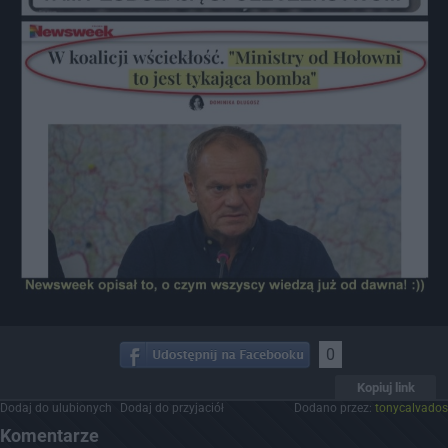
0
Kopiuj link
Dodaj do ulubionych
Dodaj do przyjaciół
Dodano przez:
tonycalvados
Komentarze