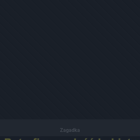
Zagadka