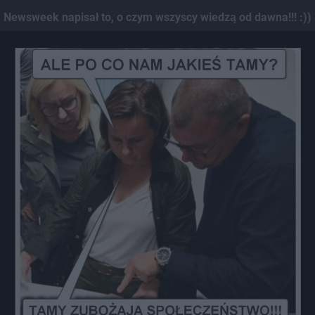
Dodaj hopa
Newsweek napisał to, o czym wszyscy wiedzą od dawna!!! :))