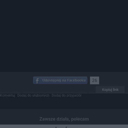
26
Kopiuj link
Komentuj
Dodaj do ulubionych
Dodaj do przyjaciół
Zawsze działa, polecam