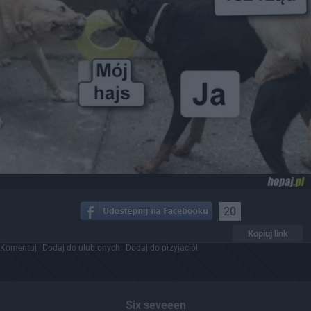
20
Kopiuj link
Komentuj
Dodaj do ulubionych
Dodaj do przyjaciół
Six seveeen