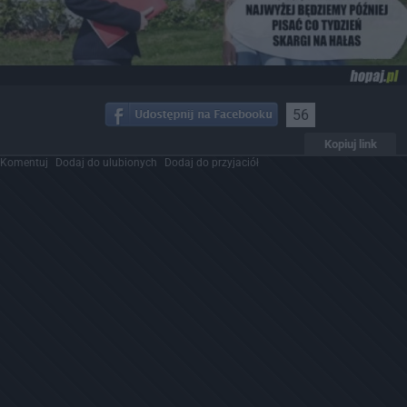
56
Kopiuj link
Komentuj
Dodaj do ulubionych
Dodaj do przyjaciół