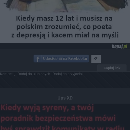
39
Kopiuj link
Komentuj
Dodaj do ulubionych
Dodaj do przyjaciół
Ups XD