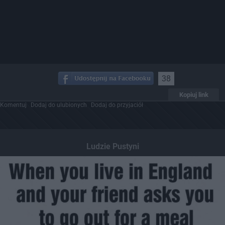
38
Kopiuj link
Komentuj
Dodaj do ulubionych
Dodaj do przyjaciół
Ludzie Pustyni