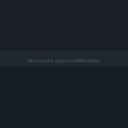
Ekstremalny nokaut w MMA kobiet