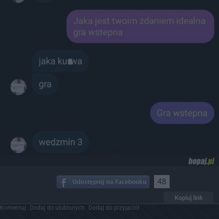
48
Kopiuj link
Komentuj
Dodaj do ulubionych
Dodaj do przyjaciół