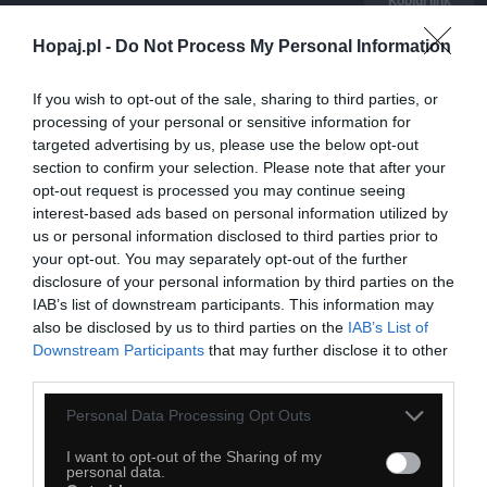
Kopiuj link
Komentuj
Dodaj do ulubionych
Dodaj do przyjaciół
Hopaj.pl -
Do Not Process My Personal Information
If you wish to opt-out of the sale, sharing to third parties, or
Roman Tyk
processing of your personal or sensitive information for
targeted advertising by us, please use the below opt-out
section to confirm your selection. Please note that after your
opt-out request is processed you may continue seeing
interest-based ads based on personal information utilized by
us or personal information disclosed to third parties prior to
your opt-out. You may separately opt-out of the further
disclosure of your personal information by third parties on the
IAB’s list of downstream participants. This information may
also be disclosed by us to third parties on the
IAB’s List of
Downstream Participants
that may further disclose it to other
third parties.
Personal Data Processing Opt Outs
I want to opt-out of the Sharing of my
personal data.