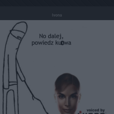
Ivona