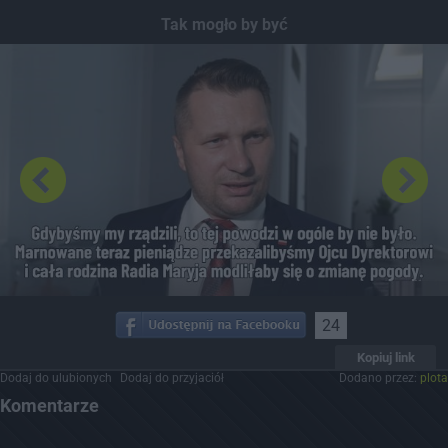
Dodaj hopa
Tak mogło by być
24
Kopiuj link
Dodaj do ulubionych
Dodaj do przyjaciół
Dodano przez:
plota
Komentarze