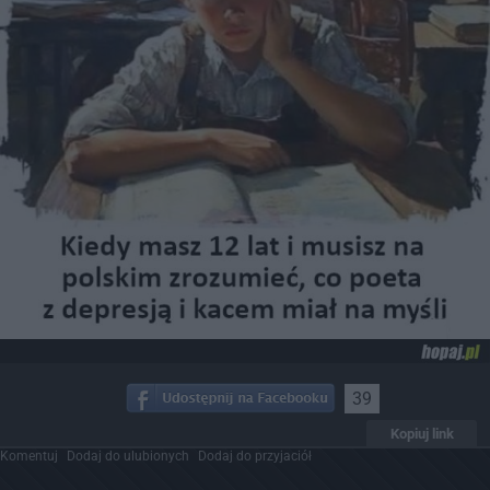
39
Kopiuj link
Komentuj
Dodaj do ulubionych
Dodaj do przyjaciół