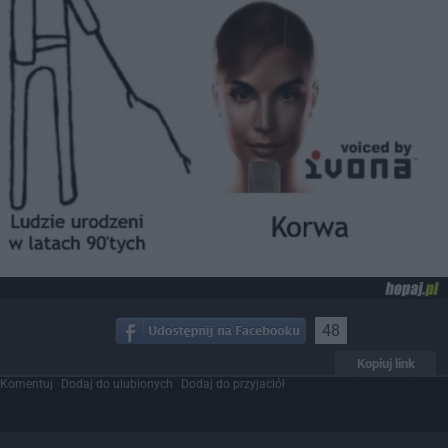
48
Kopiuj link
Komentuj
Dodaj do ulubionych
Dodaj do przyjaciół