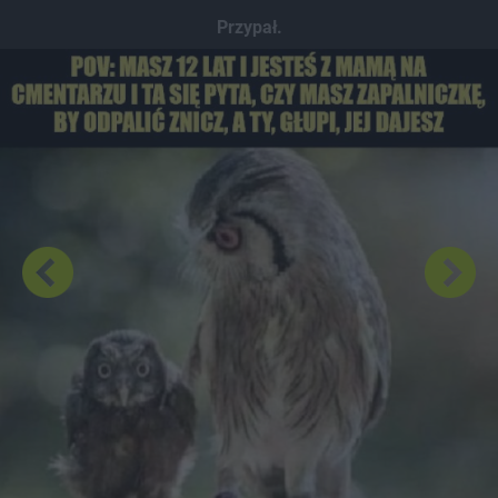
Dodaj hopa
Przypał.