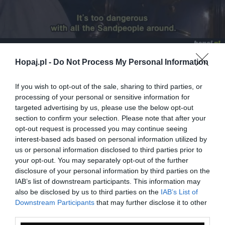
Hopaj.pl -
Do Not Process My Personal Information
35
Kopiuj link
If you wish to opt-out of the sale, sharing to third parties, or
Komentuj
Dodaj do ulubionych
Dodaj do przyjaciół
processing of your personal or sensitive information for
targeted advertising by us, please use the below opt-out
section to confirm your selection. Please note that after your
opt-out request is processed you may continue seeing
Roman Tyk
interest-based ads based on personal information utilized by
us or personal information disclosed to third parties prior to
your opt-out. You may separately opt-out of the further
disclosure of your personal information by third parties on the
IAB’s list of downstream participants. This information may
also be disclosed by us to third parties on the
IAB’s List of
Downstream Participants
that may further disclose it to other
third parties.