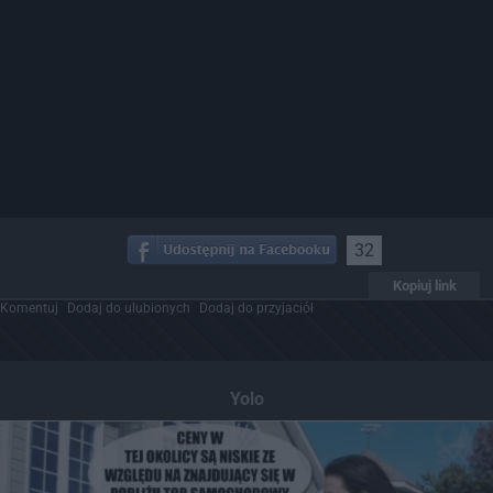
32
Kopiuj link
Komentuj
Dodaj do ulubionych
Dodaj do przyjaciół
Yolo