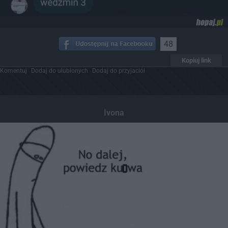
48
Kopiuj link
Komentuj
Dodaj do ulubionych
Dodaj do przyjaciół
Ivona