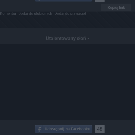
Kopiuj link
Komentuj
Dodaj do ulubionych
Dodaj do przyjaciół
Utalentowany słoń -
48