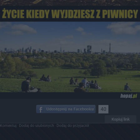
40
Kopiuj link
Komentuj
Dodaj do ulubionych
Dodaj do przyjaciół