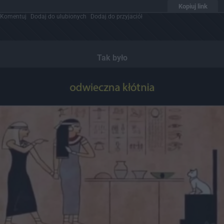
Kopiuj link
Komentuj
Dodaj do ulubionych
Dodaj do przyjaciół
Tak było