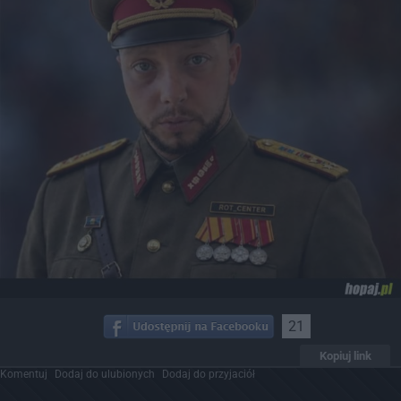
21
Kopiuj link
Komentuj
Dodaj do ulubionych
Dodaj do przyjaciół