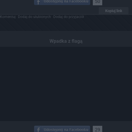
50
Kopiuj link
Komentuj
Dodaj do ulubionych
Dodaj do przyjaciół
Wpadka z flagą
29