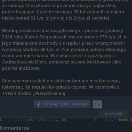
56
Kopiuj link
Dodaj do ulubionych
Dodaj do przyjaciół
Dodano przez:
bobik_sl
Komentarze