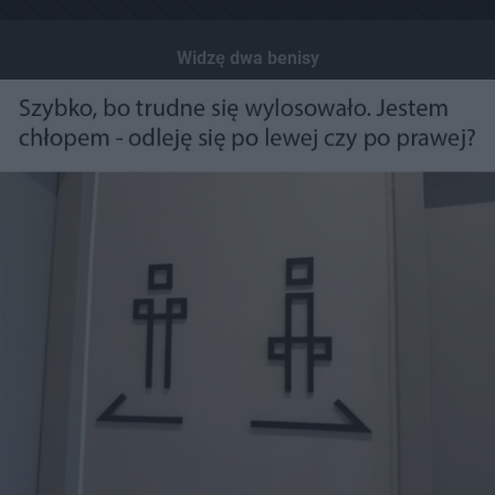
Widzę dwa benisy