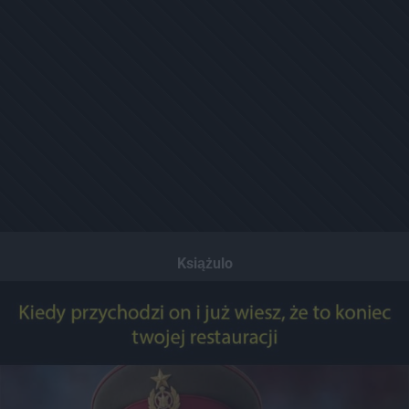
Książulo