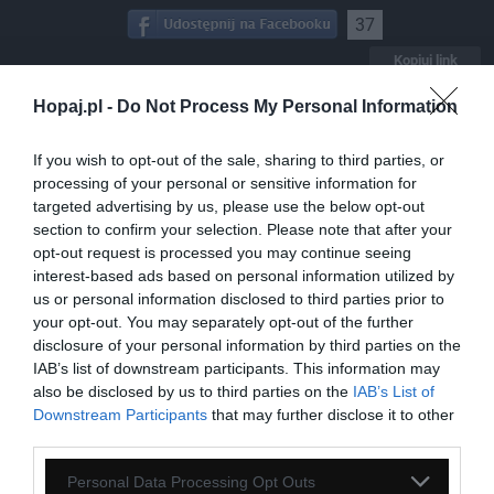
37
Kopiuj link
Komentuj
Dodaj do ulubionych
Dodaj do przyjaciół
Hopaj.pl -
Do Not Process My Personal Information
If you wish to opt-out of the sale, sharing to third parties, or
Prosta sztuka
processing of your personal or sensitive information for
targeted advertising by us, please use the below opt-out
section to confirm your selection. Please note that after your
opt-out request is processed you may continue seeing
interest-based ads based on personal information utilized by
us or personal information disclosed to third parties prior to
your opt-out. You may separately opt-out of the further
disclosure of your personal information by third parties on the
IAB’s list of downstream participants. This information may
also be disclosed by us to third parties on the
IAB’s List of
Downstream Participants
that may further disclose it to other
third parties.
Personal Data Processing Opt Outs