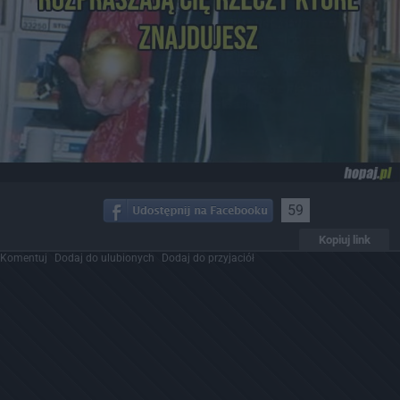
59
Kopiuj link
Komentuj
Dodaj do ulubionych
Dodaj do przyjaciół