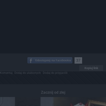
37
Kopiuj link
Komentuj
Dodaj do ulubionych
Dodaj do przyjaciół
Zacznij od złej