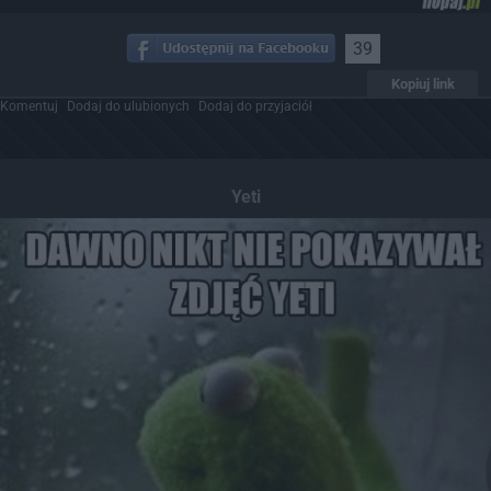
39
Kopiuj link
Komentuj
Dodaj do ulubionych
Dodaj do przyjaciół
Yeti