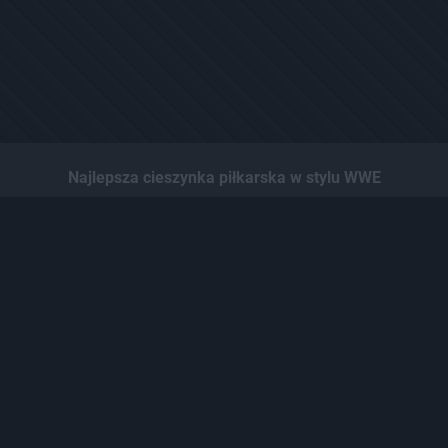
Najlepsza cieszynka piłkarska w stylu WWE