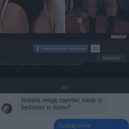
20
Kopiuj link
Komentuj
Dodaj do ulubionych
Dodaj do przyjaciół
Wtf