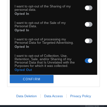
I want to opt-out of the Sharing of my
personal data.
Opted In
I want to opt-out of the Sale of my
Personal Data.
Opted In
I want to opt-out of processing my
Personal Data for Targeted Advertising.
Opted In
I want to opt-out of Collection, Use,
Retention, Sale, and/or Sharing of my
Personal Data that Is Unrelated with the
Purposes for which it was collected.
Opted Out
CONFIRM
Data Deletion
Data Access
Privacy Policy
28
Kopiuj link