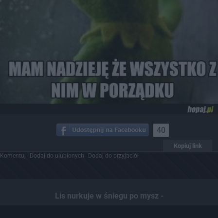
40
Kopiuj link
Komentuj
Dodaj do ulubionych
Dodaj do przyjaciół
Lis nurkuje w śniegu po mysz -