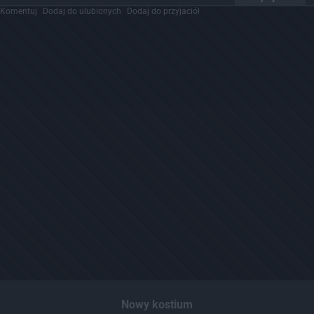
Komentuj
Dodaj do ulubionych
Dodaj do przyjaciół
Nowy kostium