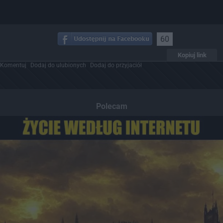
60
Kopiuj link
Komentuj
Dodaj do ulubionych
Dodaj do przyjaciół
Polecam