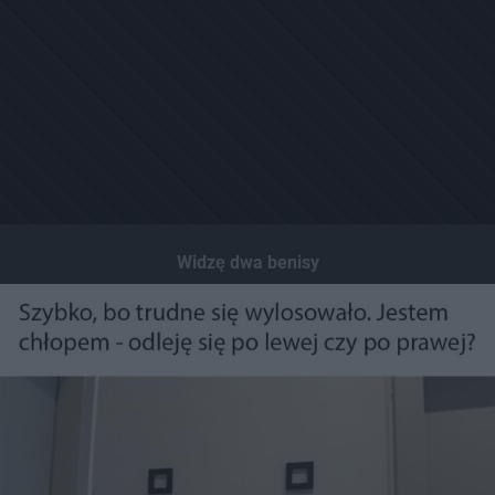
Widzę dwa benisy