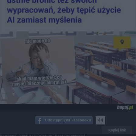
44
Kopiuj link