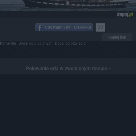
32
Kopiuj link
Komentuj
Dodaj do ulubionych
Dodaj do przyjaciół
Polowanie orła w zwolnionym tempie -