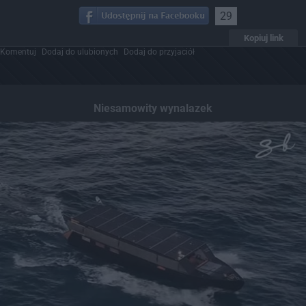
29
Kopiuj link
Komentuj
Dodaj do ulubionych
Dodaj do przyjaciół
Niesamowity wynalazek