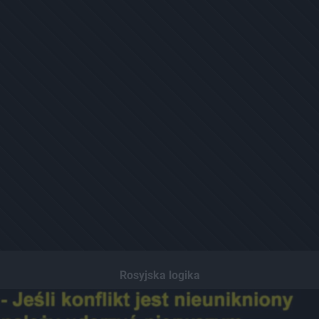
Rosyjska logika