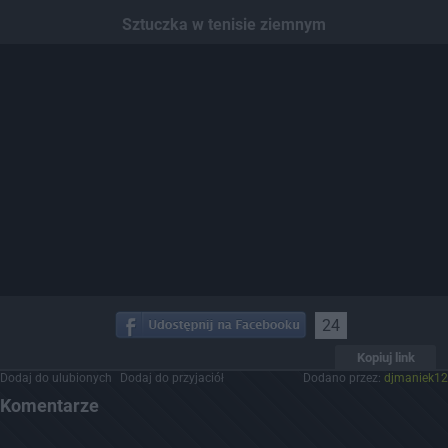
Dodaj hopa
Sztuczka w tenisie ziemnym
24
Kopiuj link
Dodaj do ulubionych
Dodaj do przyjaciół
Dodano przez:
djmaniek12
Komentarze