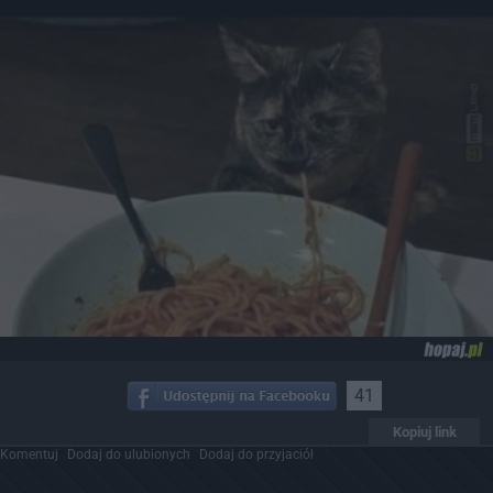
41
Kopiuj link
Komentuj
Dodaj do ulubionych
Dodaj do przyjaciół