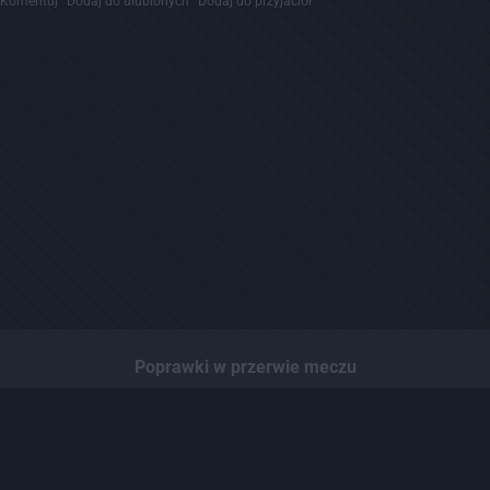
Komentuj
Dodaj do ulubionych
Dodaj do przyjaciół
Poprawki w przerwie meczu