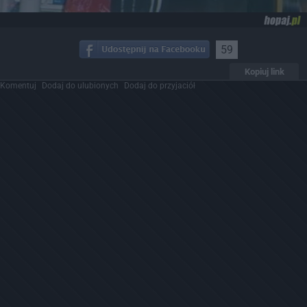
59
Kopiuj link
Komentuj
Dodaj do ulubionych
Dodaj do przyjaciół