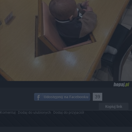
39
Kopiuj link
Komentuj
Dodaj do ulubionych
Dodaj do przyjaciół