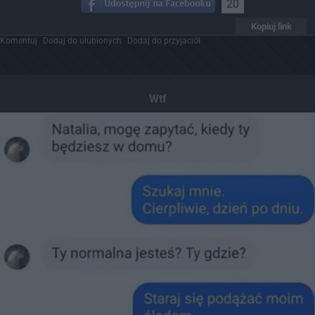
20
Kopiuj link
Komentuj
Dodaj do ulubionych
Dodaj do przyjaciół
Wtf