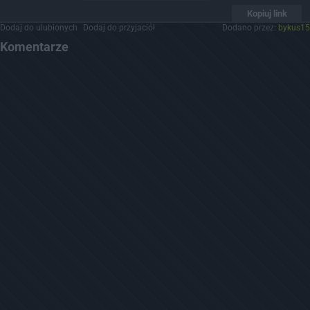
Kopiuj link
Dodaj do ulubionych
Dodaj do przyjaciół
Dodano przez:
bykus15
Komentarze