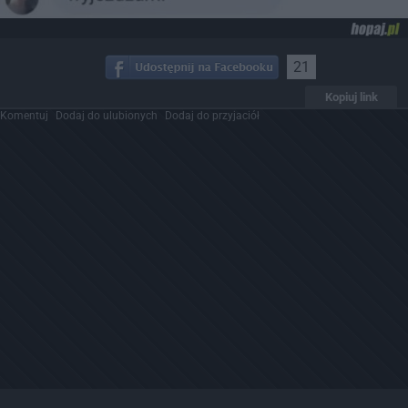
21
Kopiuj link
Komentuj
Dodaj do ulubionych
Dodaj do przyjaciół