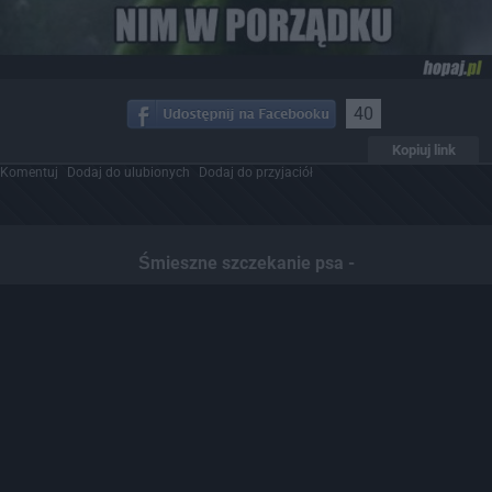
40
Kopiuj link
Komentuj
Dodaj do ulubionych
Dodaj do przyjaciół
Śmieszne szczekanie psa -