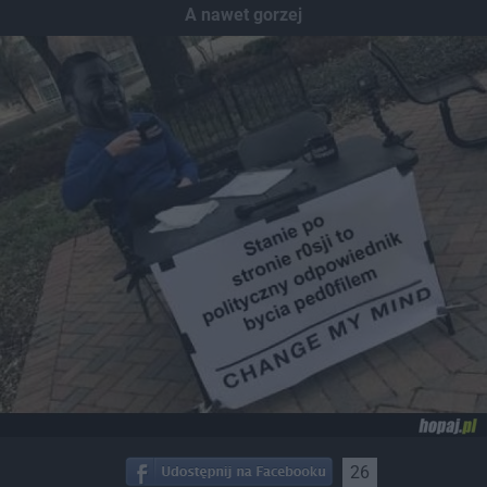
A nawet gorzej
26