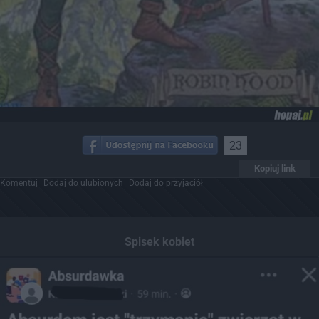
23
Kopiuj link
Komentuj
Dodaj do ulubionych
Dodaj do przyjaciół
Spisek kobiet