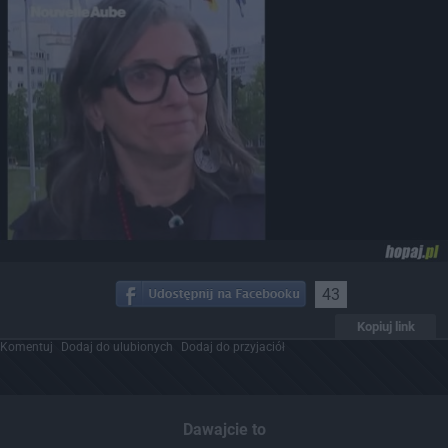
43
Kopiuj link
Komentuj
Dodaj do ulubionych
Dodaj do przyjaciół
Dawajcie to