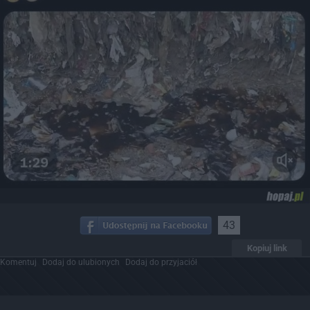
43
Kopiuj link
Komentuj
Dodaj do ulubionych
Dodaj do przyjaciół