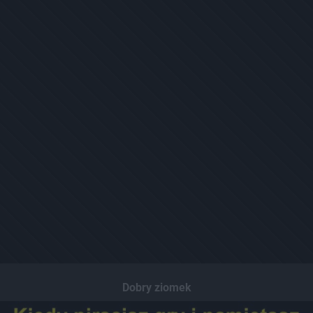
Dobry ziomek