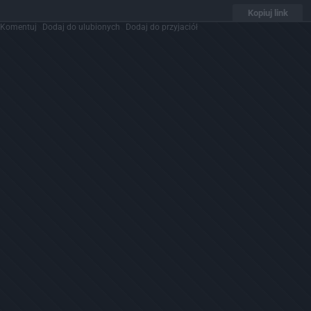
Kopiuj link
Komentuj
Dodaj do ulubionych
Dodaj do przyjaciół