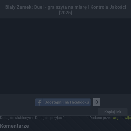
Dodaj hopa
Biały Zamek: Duel - gra szyta na miarę | Kontrola Jakości
[2025]
0
Kopiuj link
Dodaj do ulubionych
Dodaj do przyjaciół
Dodano przez:
argonawija
Komentarze