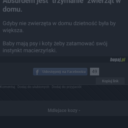
49
Kopiuj link
Komentuj
Dodaj do ulubionych
Dodaj do przyjaciół
Mdlejace kozy -