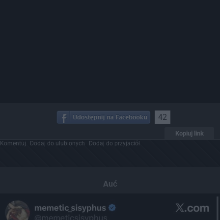
42
Kopiuj link
Komentuj
Dodaj do ulubionych
Dodaj do przyjaciół
Auć