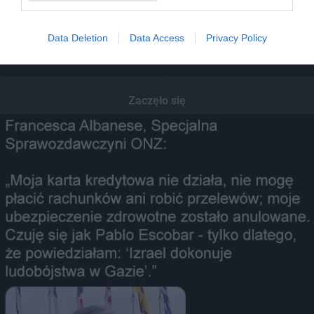
Data Deletion
Data Access
Privacy Policy
Zaczęło się