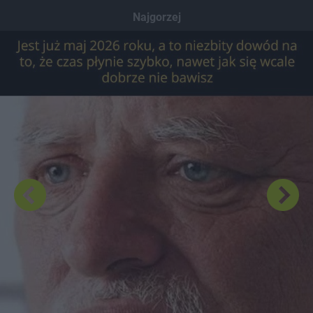
Dodaj hopa
Najgorzej