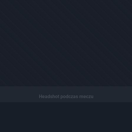
Headshot podczas meczu