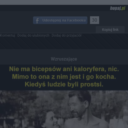
30
Kopiuj link
Komentuj
Dodaj do ulubionych
Dodaj do przyjaciół
Wzruszające