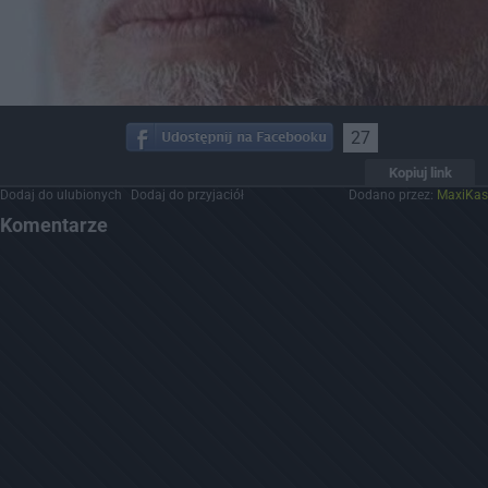
27
Kopiuj link
Dodaj do ulubionych
Dodaj do przyjaciół
Dodano przez:
MaxiKas
Komentarze