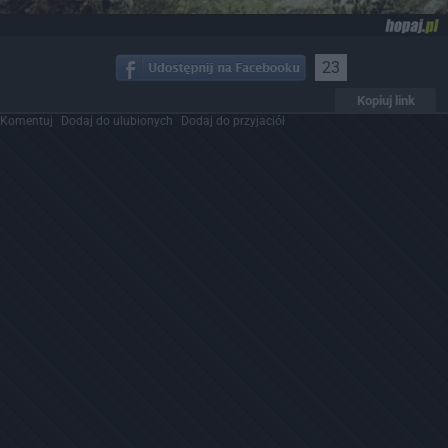
23
Kopiuj link
Komentuj
Dodaj do ulubionych
Dodaj do przyjaciół