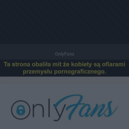
OnlyFans