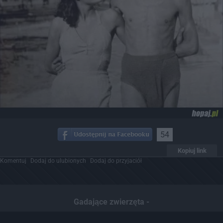
54
Kopiuj link
Komentuj
Dodaj do ulubionych
Dodaj do przyjaciół
Gadające zwierzęta -