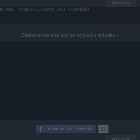
Kopiuj link
Komentuj
Dodaj do ulubionych
Dodaj do przyjaciół
Zdenerowowane osy po wybuchu ładunku -
27
Kopiuj link