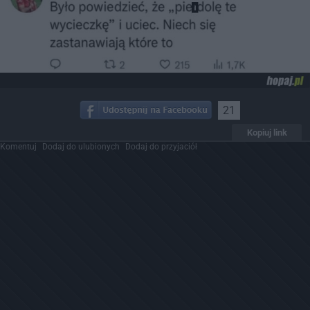
21
Kopiuj link
Komentuj
Dodaj do ulubionych
Dodaj do przyjaciół