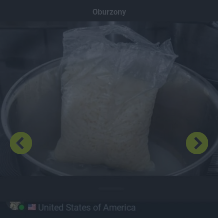
Dodaj hopa
Oburzony