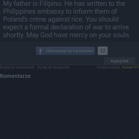
32
Kopiuj link
Dodaj do ulubionych
Dodaj do przyjaciół
Dodano przez:
franek797
Komentarze