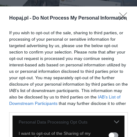
Hopaj.pl -
Do Not Process My Personal Information
If you wish to opt-out of the sale, sharing to third parties, or
29
processing of your personal or sensitive information for
targeted advertising by us, please use the below opt-out
Kopiuj link
section to confirm your selection. Please note that after your
Komentuj
Dodaj do ulubionych
Dodaj do przyjaciół
opt-out request is processed you may continue seeing
interest-based ads based on personal information utilized by
us or personal information disclosed to third parties prior to
Czas najwyższy wrócić do korzeni
your opt-out. You may separately opt-out of the further
disclosure of your personal information by third parties on the
IAB’s list of downstream participants. This information may
also be disclosed by us to third parties on the
IAB’s List of
Downstream Participants
that may further disclose it to other
third parties.
Personal Data Processing Opt Outs
I want to opt-out of the Sharing of my