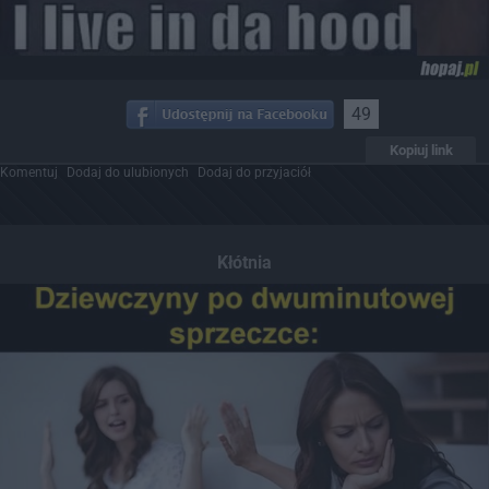
49
Kopiuj link
Komentuj
Dodaj do ulubionych
Dodaj do przyjaciół
Kłótnia