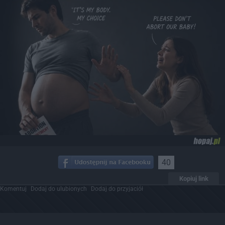
40
Kopiuj link
Komentuj
Dodaj do ulubionych
Dodaj do przyjaciół