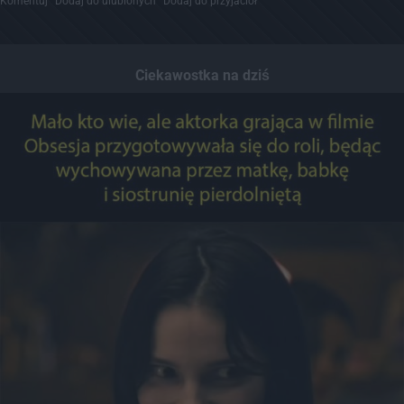
Komentuj
Dodaj do ulubionych
Dodaj do przyjaciół
Ciekawostka na dziś