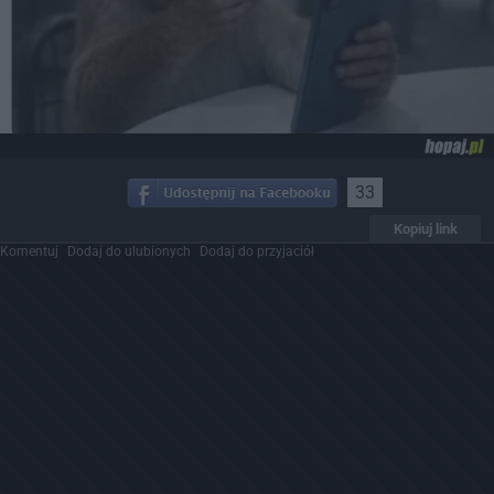
33
Kopiuj link
Komentuj
Dodaj do ulubionych
Dodaj do przyjaciół