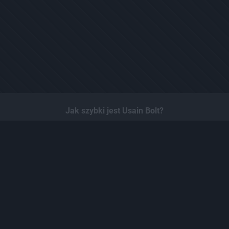
Jak szybki jest Usain Bolt?