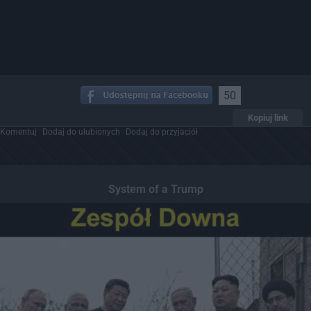
50
Kopiuj link
Komentuj
Dodaj do ulubionych
Dodaj do przyjaciół
System of a Trump