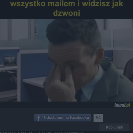
54
Kopiuj link