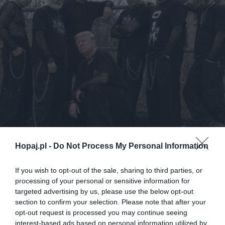
Hopaj.pl -
Do Not Process My Personal Information
If you wish to opt-out of the sale, sharing to third parties, or
processing of your personal or sensitive information for
23
targeted advertising by us, please use the below opt-out
section to confirm your selection. Please note that after your
Kopiuj link
opt-out request is processed you may continue seeing
Komentuj
Dodaj do ulubionych
Dodaj do przyjaciół
interest-based ads based on personal information utilized by