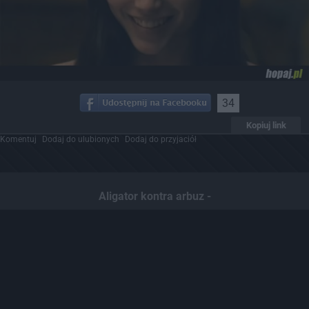
34
Kopiuj link
Komentuj
Dodaj do ulubionych
Dodaj do przyjaciół
Aligator kontra arbuz -