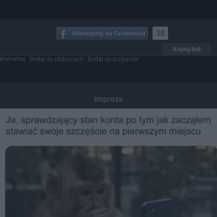
38
Kopiuj link
Komentuj
Dodaj do ulubionych
Dodaj do przyjaciół
Impreza