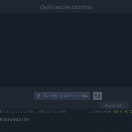
Dodaj hopa
Ciężki jest zawód arbitra
52
Kopiuj link
Dodaj do ulubionych
Dodaj do przyjaciół
Dodano przez:
djmaniek12
Komentarze