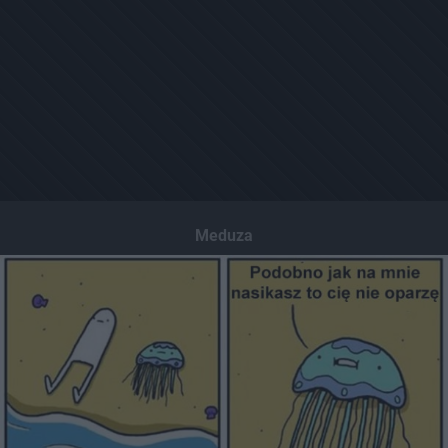
Meduza