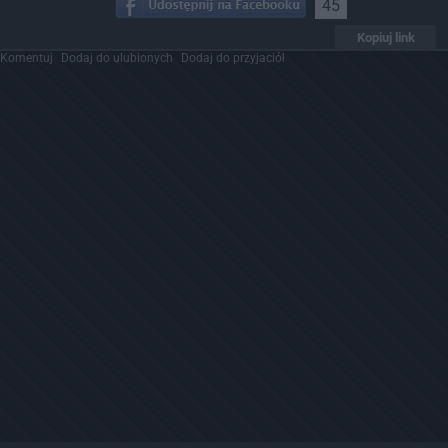
45
Kopiuj link
Komentuj
Dodaj do ulubionych
Dodaj do przyjaciół