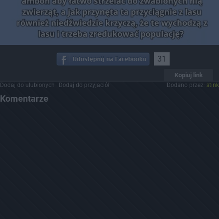
31
Kopiuj link
Dodaj do ulubionych
Dodaj do przyjaciół
Dodano przez:
stink
Komentarze