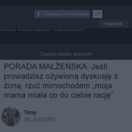
27
Kopiuj link
Komentuj
Dodaj do ulubionych
Dodaj do przyjaciół
Zawsze działa, polecam