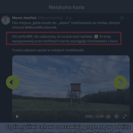
Dodaj hopa
Nietykalna kasta