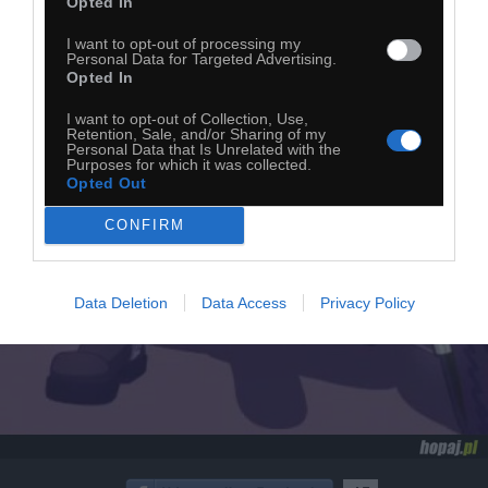
Opted In
I want to opt-out of processing my
Personal Data for Targeted Advertising.
Opted In
I want to opt-out of Collection, Use,
Retention, Sale, and/or Sharing of my
Personal Data that Is Unrelated with the
Purposes for which it was collected.
Opted Out
CONFIRM
Data Deletion
Data Access
Privacy Policy