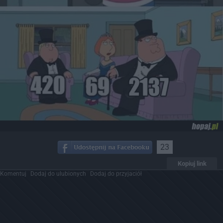
23
Kopiuj link
Komentuj
Dodaj do ulubionych
Dodaj do przyjaciół