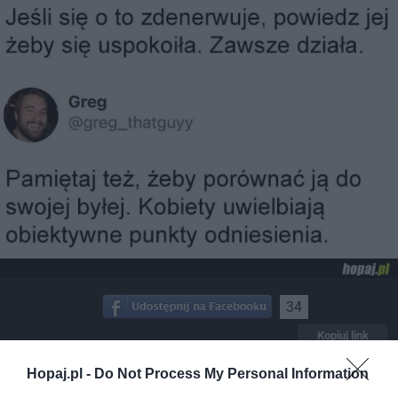
34
Kopiuj link
Komentuj
Dodaj do ulubionych
Dodaj do przyjaciół
Hopaj.pl -
Do Not Process My Personal Information