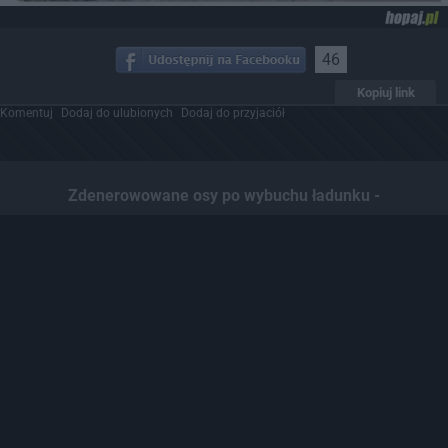
46
Kopiuj link
Komentuj
Dodaj do ulubionych
Dodaj do przyjaciół
Zdenerowowane osy po wybuchu ładunku -