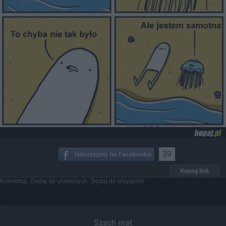
39
Kopiuj link
Komentuj
Dodaj do ulubionych
Dodaj do przyjaciół
Szach mat