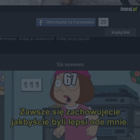
20
Kopiuj link
Komentuj
Dodaj do ulubionych
Dodaj do przyjaciół
Six seveeen