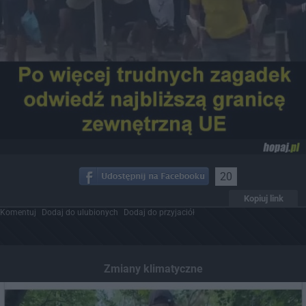
20
Kopiuj link
Komentuj
Dodaj do ulubionych
Dodaj do przyjaciół
Zmiany klimatyczne