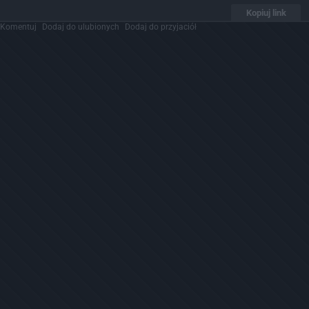
Kopiuj link
Komentuj
Dodaj do ulubionych
Dodaj do przyjaciół