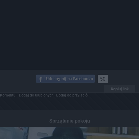
50
Kopiuj link
Komentuj
Dodaj do ulubionych
Dodaj do przyjaciół
Sprzątanie pokoju