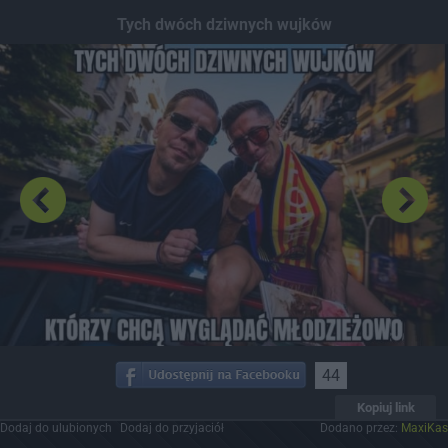
Dodaj hopa
Tych dwóch dziwnych wujków
44
Kopiuj link
Dodaj do ulubionych
Dodaj do przyjaciół
Dodano przez:
MaxiKas