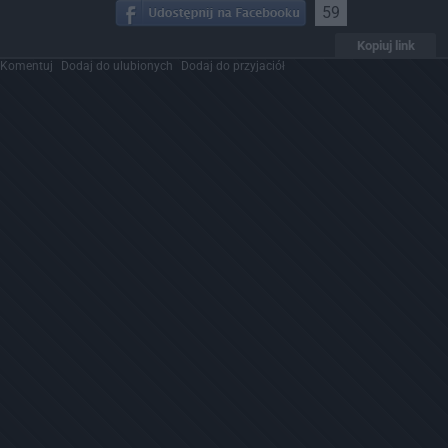
59
Kopiuj link
Komentuj
Dodaj do ulubionych
Dodaj do przyjaciół