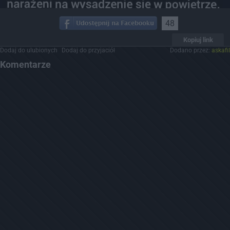
48
Kopiuj link
Dodaj do ulubionych
Dodaj do przyjaciół
Dodano przez:
askafil
Komentarze