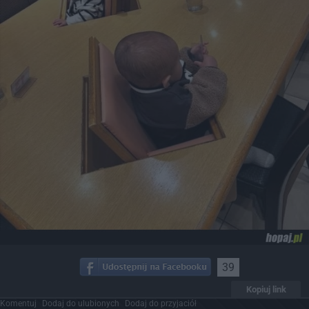
39
Kopiuj link
Komentuj
Dodaj do ulubionych
Dodaj do przyjaciół