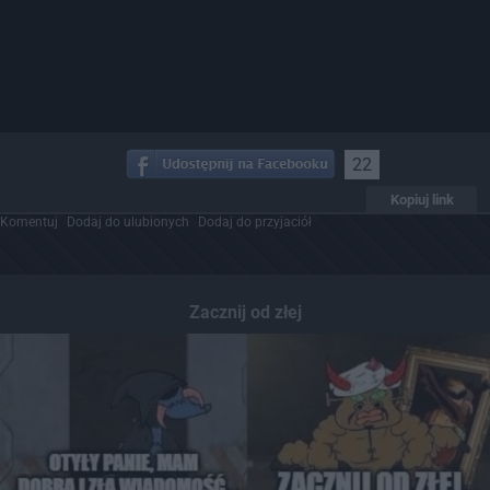
22
Kopiuj link
Komentuj
Dodaj do ulubionych
Dodaj do przyjaciół
Zacznij od złej