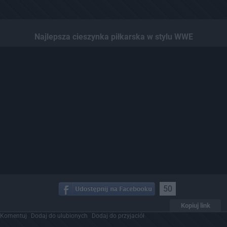
Najlepsza cieszynka piłkarska w stylu WWE
50
Kopiuj link
Komentuj
Dodaj do ulubionych
Dodaj do przyjaciół