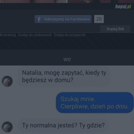
20
Kopiuj link
Komentuj
Dodaj do ulubionych
Dodaj do przyjaciół
Wtf