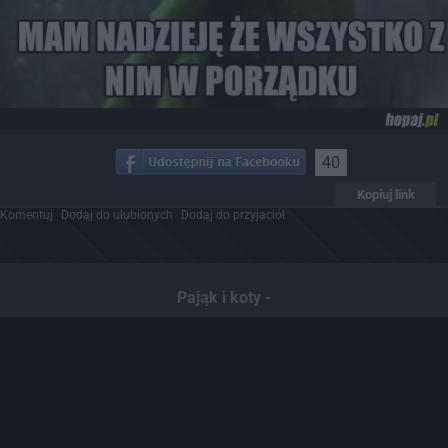
40
Kopiuj link
Komentuj
Dodaj do ulubionych
Dodaj do przyjaciół
Pająk i koty -