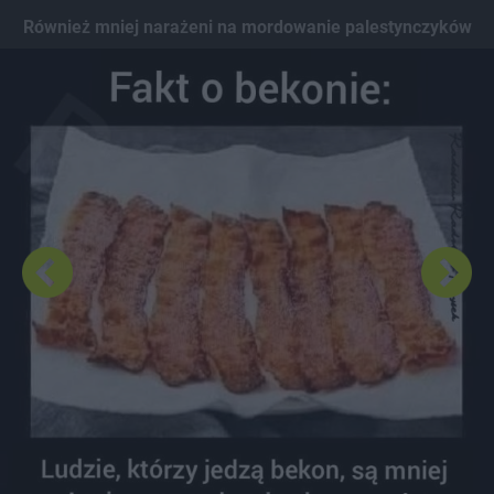
Dodaj hopa
Również mniej narażeni na mordowanie palestynczyków