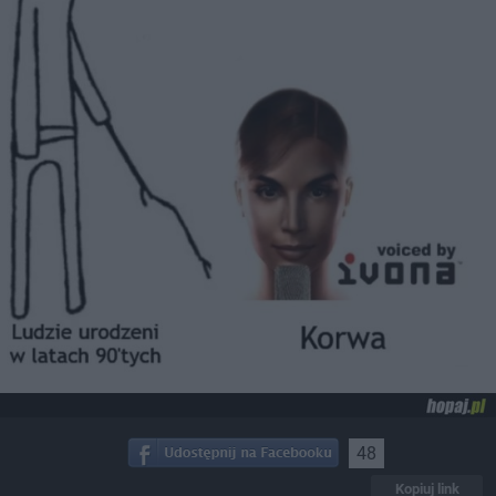
48
Kopiuj link