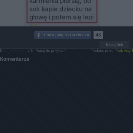
48
Kopiuj link
Dodaj do ulubionych
Dodaj do przyjaciół
Dodano przez:
Dark-Angel
Komentarze