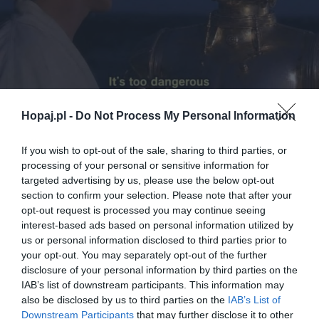
Hopaj.pl -
Do Not Process My Personal Information
35
If you wish to opt-out of the sale, sharing to third parties, or
processing of your personal or sensitive information for
Kopiuj link
targeted advertising by us, please use the below opt-out
Komentuj
Dodaj do ulubionych
Dodaj do przyjaciół
section to confirm your selection. Please note that after your
opt-out request is processed you may continue seeing
interest-based ads based on personal information utilized by
us or personal information disclosed to third parties prior to
Roman Tyk
your opt-out. You may separately opt-out of the further
disclosure of your personal information by third parties on the
IAB’s list of downstream participants. This information may
also be disclosed by us to third parties on the
IAB’s List of
Downstream Participants
that may further disclose it to other