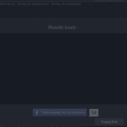
Komentuj
Dodaj do ulubionych
Dodaj do przyjaciół
Malutki koala -
54
Kopiuj link