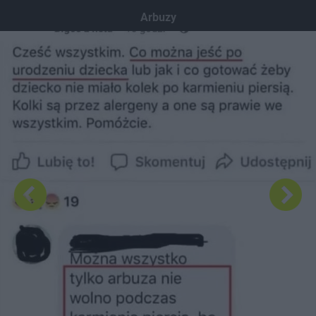
Dodaj hopa
Arbuzy