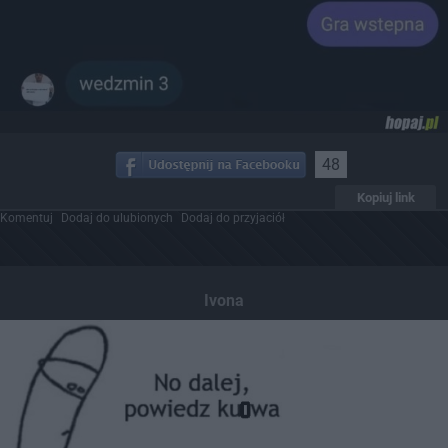
48
Kopiuj link
Komentuj
Dodaj do ulubionych
Dodaj do przyjaciół
Ivona