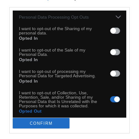
third parties.
Personal Data Processing Opt Outs
I want to opt-out of the Sharing of my
personal data.
Opted In
I want to opt-out of the Sale of my
Personal Data.
Opted In
I want to opt-out of processing my
Personal Data for Targeted Advertising.
Opted In
I want to opt-out of Collection, Use,
Retention, Sale, and/or Sharing of my
Personal Data that Is Unrelated with the
Purposes for which it was collected.
Opted Out
21
Kopiuj link
CONFIRM
Komentuj
Dodaj do ulubionych
Dodaj do przyjaciół