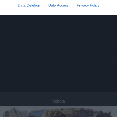
Data Deletion
Data Access
Privacy Policy
Szkoła