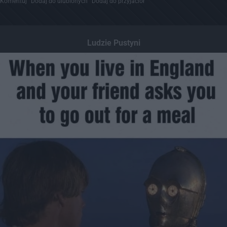
Komentuj
Dodaj do ulubionych
Dodaj do przyjaciół
Ludzie Pustyni