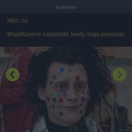
Dodaj hopa
Kolorowo