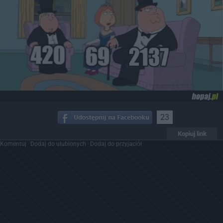
23
Kopiuj link
Komentuj
Dodaj do ulubionych
Dodaj do przyjaciół