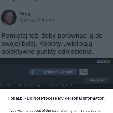
34
Kopiuj link
Komentuj
Dodaj do ulubionych
Dodaj do przyjaciół
Hopaj.pl -
Do Not Process My Personal Information
Kiedyś to były kreskówki
If you wish to opt-out of the sale, sharing to third parties, or