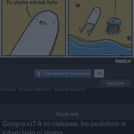
39
Kopiuj link
Komentuj
Dodaj do ulubionych
Dodaj do przyjaciół
Szach mat