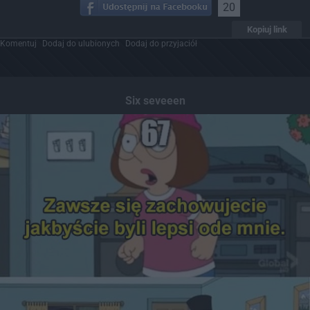
20
Kopiuj link
Komentuj
Dodaj do ulubionych
Dodaj do przyjaciół
Six seveeen