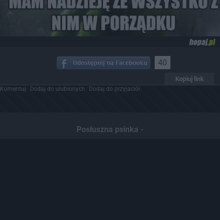
40
Kopiuj link
Komentuj
Dodaj do ulubionych
Dodaj do przyjaciół
Posłuszna psinka -