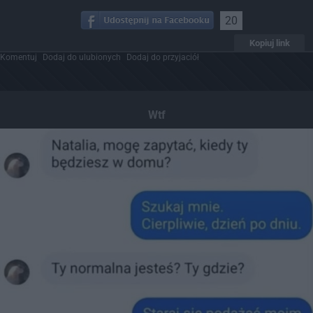
20
Kopiuj link
Komentuj
Dodaj do ulubionych
Dodaj do przyjaciół
Wtf