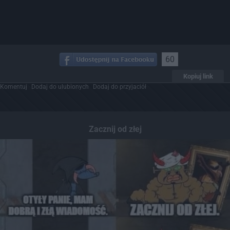
60
Kopiuj link
Komentuj
Dodaj do ulubionych
Dodaj do przyjaciół
Zacznij od złej