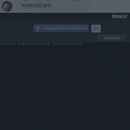
21
Kopiuj link
Komentuj
Dodaj do ulubionych
Dodaj do przyjaciół