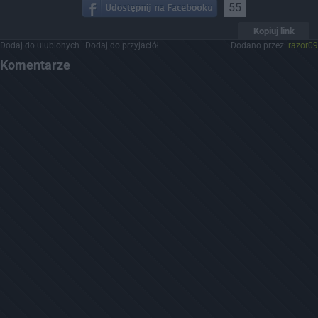
55
Kopiuj link
Dodaj do ulubionych
Dodaj do przyjaciół
Dodano przez:
razor09
Komentarze