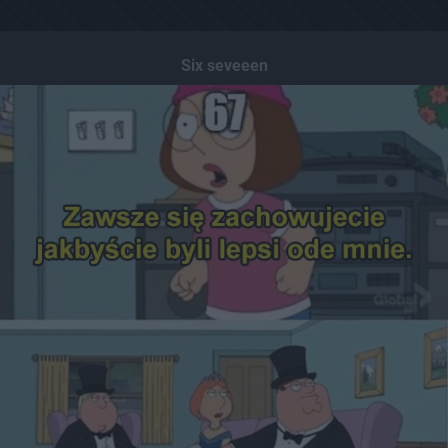
Six seveeen