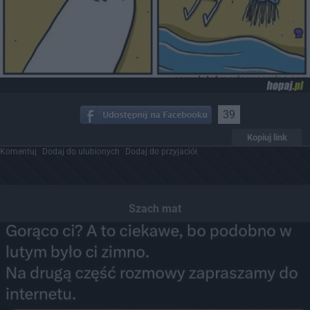
39
Kopiuj link
Komentuj
Dodaj do ulubionych
Dodaj do przyjaciół
Szach mat