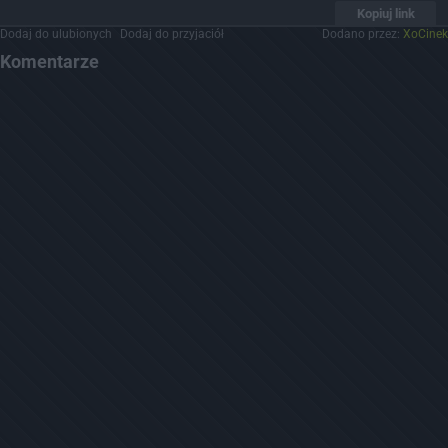
Kopiuj link
Dodaj do ulubionych
Dodaj do przyjaciół
Dodano przez:
XoCinek
Komentarze