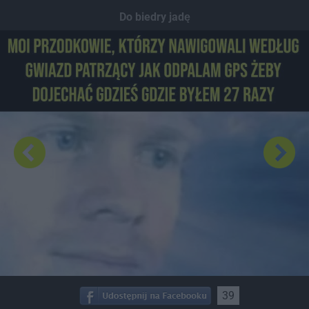
Dodaj hopa
Do biedry jadę
39