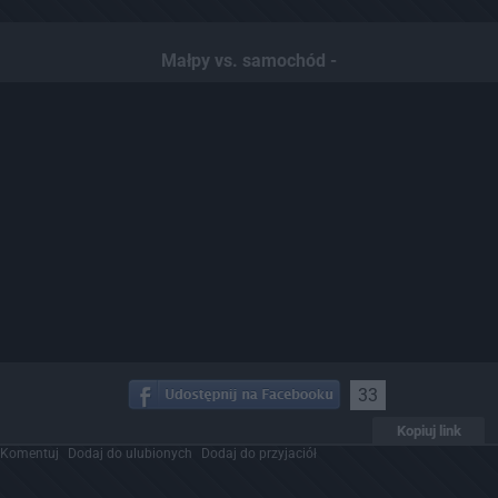
Małpy vs. samochód -
33
Kopiuj link
Komentuj
Dodaj do ulubionych
Dodaj do przyjaciół