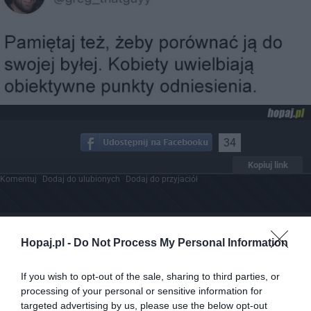
34
Kopiuj link
Komentuj
Dodaj do ulubionych
Dodaj do przyjaciół
Kiedyś to były kreskówki
Hopaj.pl -
Do Not Process My Personal Information
If you wish to opt-out of the sale, sharing to third parties, or
processing of your personal or sensitive information for
targeted advertising by us, please use the below opt-out