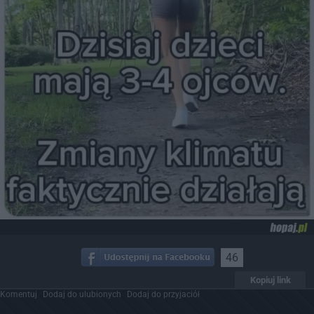
46
Kopiuj link
Komentuj
Dodaj do ulubionych
Dodaj do przyjaciół