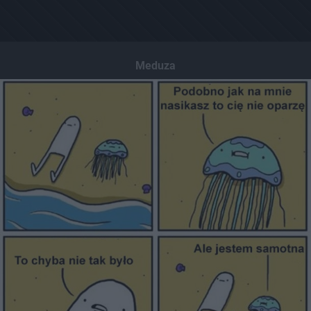
Meduza