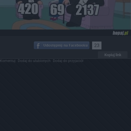
23
Kopiuj link
Komentuj
Dodaj do ulubionych
Dodaj do przyjaciół