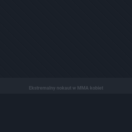
Ekstremalny nokaut w MMA kobiet