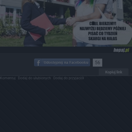
56
Kopiuj link
Komentuj
Dodaj do ulubionych
Dodaj do przyjaciół