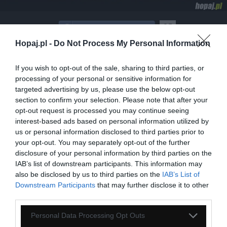
35
Hopaj.pl -
Do Not Process My Personal Information
Kopiuj link
Komentuj
Dodaj do ulubionych
Dodaj do przyjaciół
If you wish to opt-out of the sale, sharing to third parties, or
processing of your personal or sensitive information for
targeted advertising by us, please use the below opt-out
Roman Tyk
section to confirm your selection. Please note that after your
opt-out request is processed you may continue seeing
interest-based ads based on personal information utilized by
us or personal information disclosed to third parties prior to
your opt-out. You may separately opt-out of the further
disclosure of your personal information by third parties on the
IAB’s list of downstream participants. This information may
also be disclosed by us to third parties on the
IAB’s List of
Downstream Participants
that may further disclose it to other
third parties.
Personal Data Processing Opt Outs