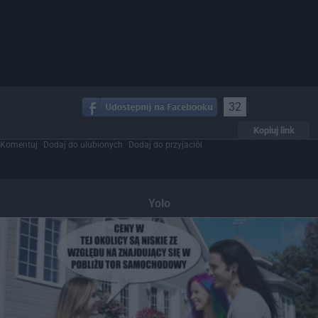
32
Kopiuj link
Komentuj
Dodaj do ulubionych
Dodaj do przyjaciół
Yolo