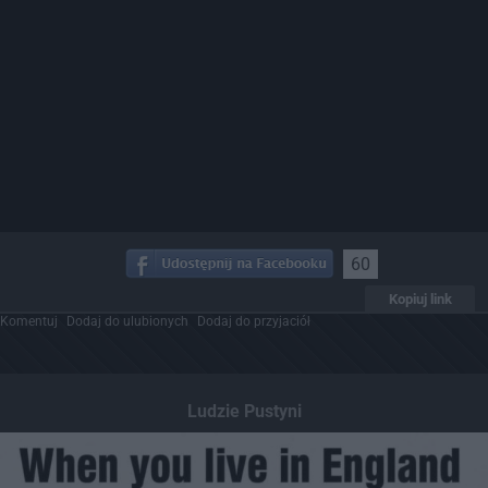
60
Kopiuj link
Komentuj
Dodaj do ulubionych
Dodaj do przyjaciół
Ludzie Pustyni