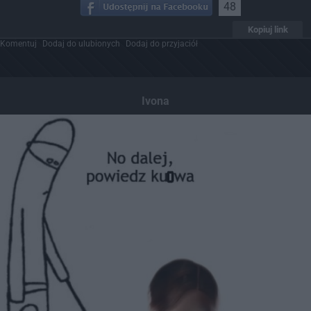
48
Kopiuj link
Komentuj
Dodaj do ulubionych
Dodaj do przyjaciół
Ivona