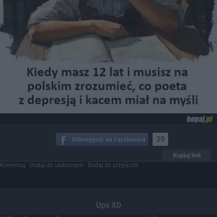
39
Kopiuj link
Komentuj
Dodaj do ulubionych
Dodaj do przyjaciół
Ups XD