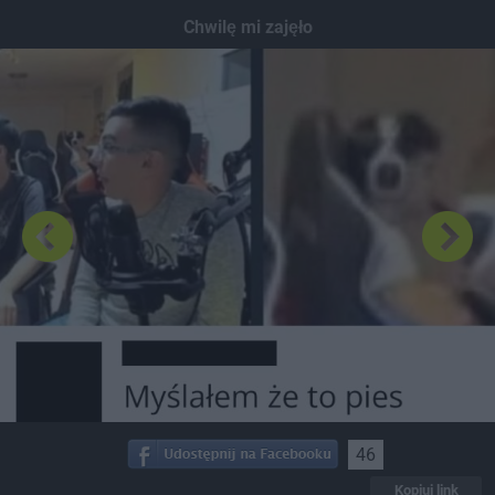
Dodaj hopa
Chwilę mi zajęło
46
Kopiuj link