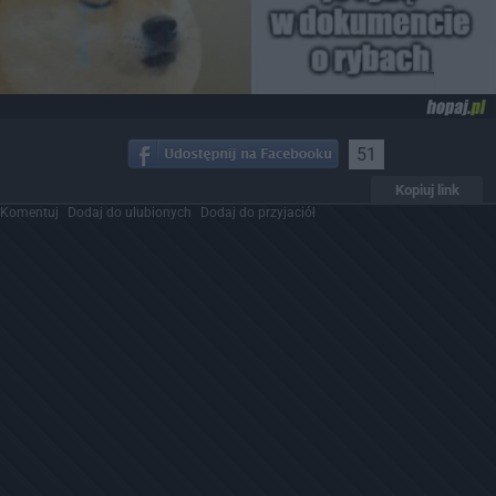
51
Kopiuj link
Komentuj
Dodaj do ulubionych
Dodaj do przyjaciół