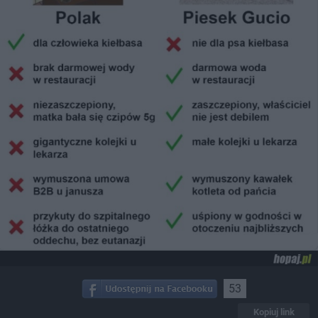
53
Kopiuj link