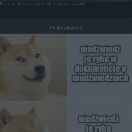
Komentuj
Dodaj do ulubionych
Dodaj do przyjaciół
Punkt widzenia