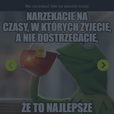
Dodaj hopa
Nie narzekać tyle na obecne czasy