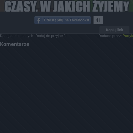
41
Kopiuj link
Dodaj do ulubionych
Dodaj do przyjaciół
Dodano przez:
Patryk
Komentarze