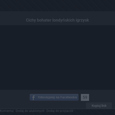
Cichy bohater londyńskich igrzysk
59
Kopiuj link
Komentuj
Dodaj do ulubionych
Dodaj do przyjaciół