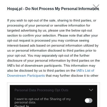
Hopaj.pl -
Do Not Process My Personal Information
If you wish to opt-out of the sale, sharing to third parties, or
processing of your personal or sensitive information for
targeted advertising by us, please use the below opt-out
section to confirm your selection. Please note that after your
opt-out request is processed you may continue seeing
28
interest-based ads based on personal information utilized by
Kopiuj link
us or personal information disclosed to third parties prior to
Komentuj
Dodaj do ulubionych
Dodaj do przyjaciół
your opt-out. You may separately opt-out of the further
disclosure of your personal information by third parties on the
IAB’s list of downstream participants. This information may
also be disclosed by us to third parties on the
IAB’s List of
Najbardziej biedacka rzecz
Downstream Participants
that may further disclose it to other
third parties.
Personal Data Processing Opt Outs
I want to opt-out of the Sharing of my
personal data.
Opted In