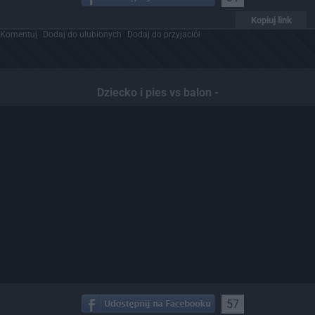
Kopiuj link
Komentuj
Dodaj do ulubionych
Dodaj do przyjaciół
Dziecko i pies vs balon -
57