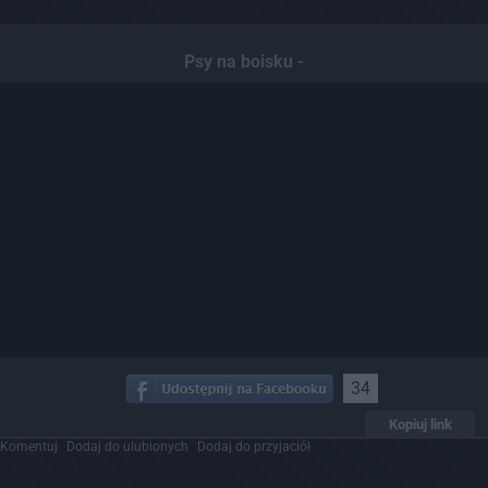
Psy na boisku -
34
Kopiuj link
Komentuj
Dodaj do ulubionych
Dodaj do przyjaciół