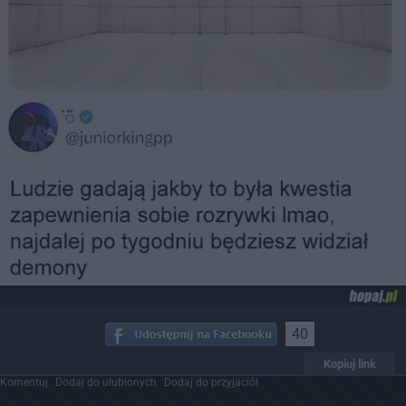
40
Kopiuj link
Komentuj
Dodaj do ulubionych
Dodaj do przyjaciół