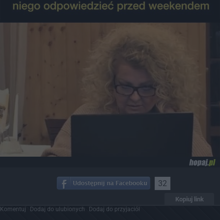
32
Kopiuj link
Komentuj
Dodaj do ulubionych
Dodaj do przyjaciół