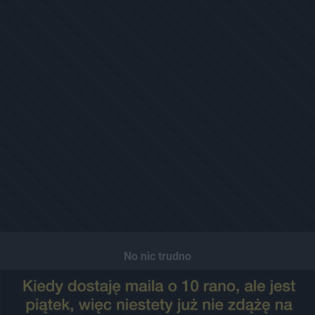
No nic trudno