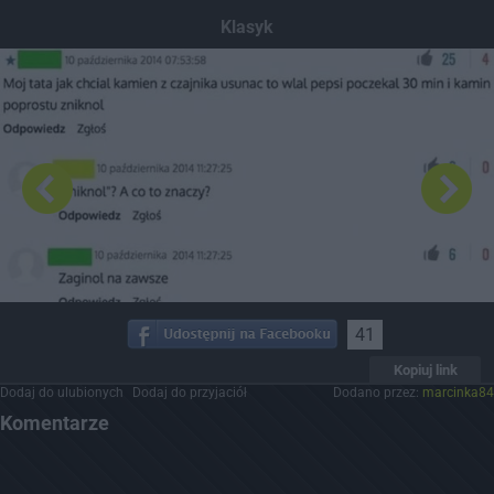
Dodaj hopa
Klasyk
41
Kopiuj link
Dodaj do ulubionych
Dodaj do przyjaciół
Dodano przez:
marcinka84
Komentarze