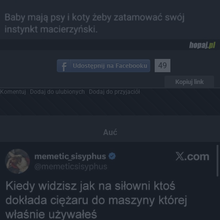
49
Kopiuj link
Komentuj
Dodaj do ulubionych
Dodaj do przyjaciół
Auć