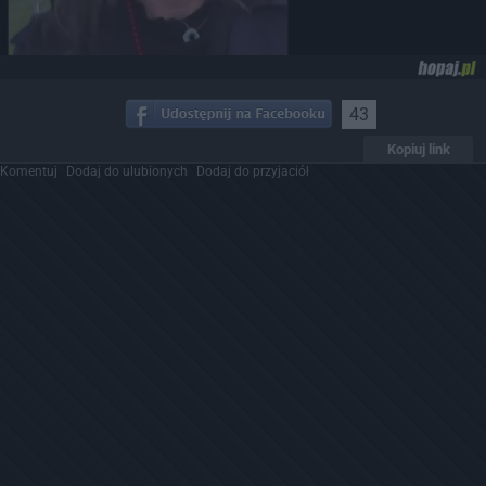
43
Kopiuj link
Komentuj
Dodaj do ulubionych
Dodaj do przyjaciół