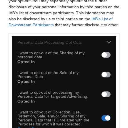
your opt-out. You may separately opt-out of the further
disclosure of your personal information by third parties on the
IAB’s list of downstream participants. This information may
also be disclosed by us to third parties on the
IAB’s List of
Downstream Participants
that may further disclose it to other
third parties.
Personal Data Processing Opt Outs
I want to opt-out of the Sharing of my
personal data.
Opted In
I want to opt-out of the Sale of my
Personal Data.
Opted In
I want to opt-out of processing my
Personal Data for Targeted Advertising.
Opted In
I want to opt-out of Collection, Use,
Retention, Sale, and/or Sharing of my
Personal Data that Is Unrelated with the
Purposes for which it was collected.