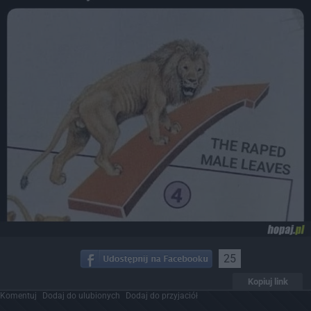
25
Kopiuj link
Komentuj
Dodaj do ulubionych
Dodaj do przyjaciół