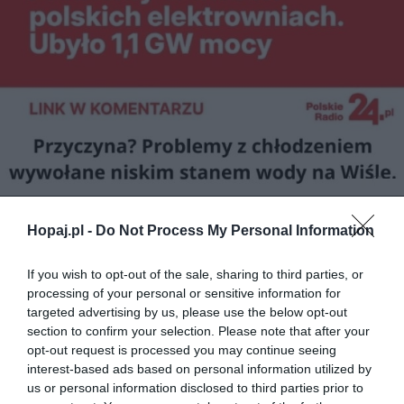
Hopaj.pl -
Do Not Process My Personal Information
25
Kopiuj link
If you wish to opt-out of the sale, sharing to third parties, or
Komentuj
Dodaj do ulubionych
Dodaj do przyjaciół
processing of your personal or sensitive information for
targeted advertising by us, please use the below opt-out
section to confirm your selection. Please note that after your
opt-out request is processed you may continue seeing
Dobry ziomek
interest-based ads based on personal information utilized by
us or personal information disclosed to third parties prior to