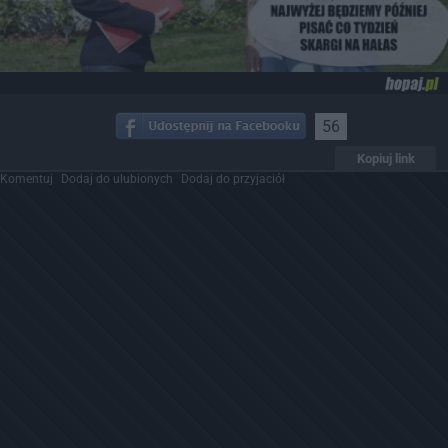
56
Kopiuj link
Komentuj
Dodaj do ulubionych
Dodaj do przyjaciół