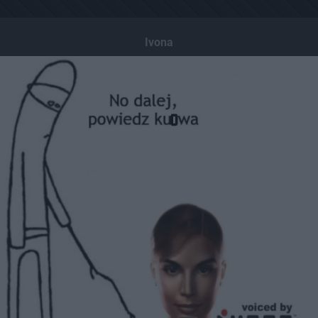
Ivona