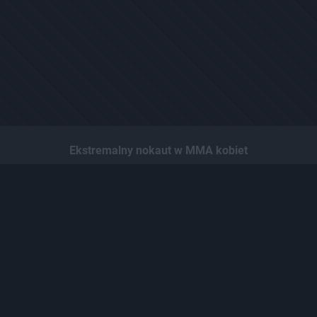
Ekstremalny nokaut w MMA kobiet