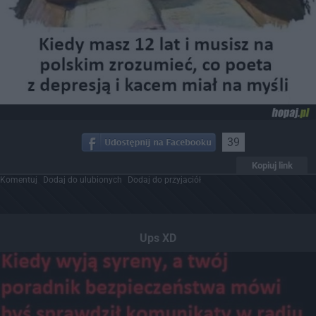
39
Kopiuj link
Komentuj
Dodaj do ulubionych
Dodaj do przyjaciół
Ups XD