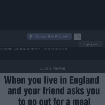
40
Kopiuj link
Komentuj
Dodaj do ulubionych
Dodaj do przyjaciół
Ludzie Pustyni