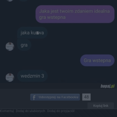
48
Kopiuj link
Komentuj
Dodaj do ulubionych
Dodaj do przyjaciół