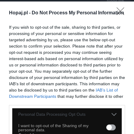
Kopiuj link
Komentuj
Dodaj do ulubionych
Dodaj do przyjaciół
Hopaj.pl -
Do Not Process My Personal Information
If you wish to opt-out of the sale, sharing to third parties, or
Roman Tyk
processing of your personal or sensitive information for
targeted advertising by us, please use the below opt-out
section to confirm your selection. Please note that after your
opt-out request is processed you may continue seeing
interest-based ads based on personal information utilized by
us or personal information disclosed to third parties prior to
your opt-out. You may separately opt-out of the further
disclosure of your personal information by third parties on the
IAB’s list of downstream participants. This information may
also be disclosed by us to third parties on the
IAB’s List of
Downstream Participants
that may further disclose it to other
third parties.
Personal Data Processing Opt Outs
I want to opt-out of the Sharing of my
personal data.