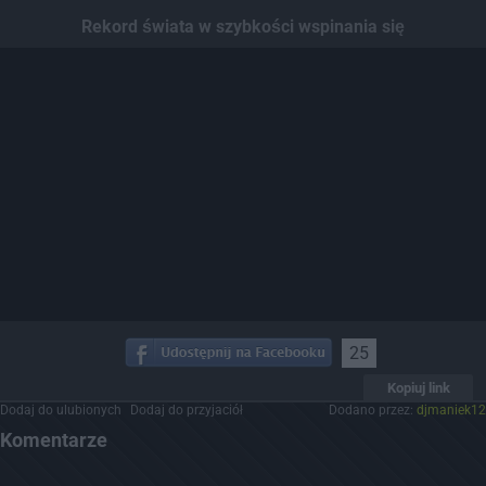
Dodaj hopa
Rekord świata w szybkości wspinania się
25
Kopiuj link
Dodaj do ulubionych
Dodaj do przyjaciół
Dodano przez:
djmaniek12
Komentarze