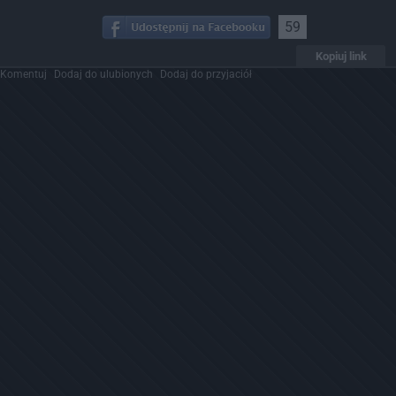
59
Kopiuj link
Komentuj
Dodaj do ulubionych
Dodaj do przyjaciół