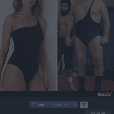
20
Kopiuj link