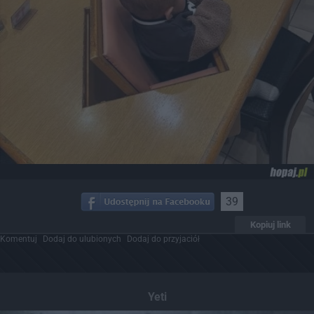
39
Kopiuj link
Komentuj
Dodaj do ulubionych
Dodaj do przyjaciół
Yeti