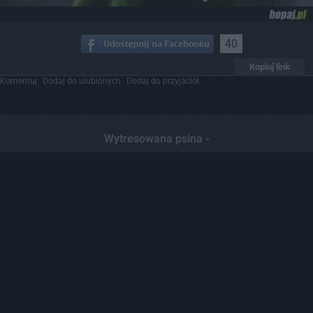
40
Kopiuj link
Komentuj
Dodaj do ulubionych
Dodaj do przyjaciół
Wytresowana psina -