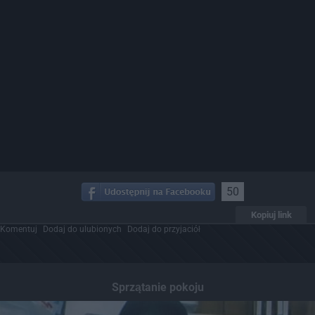
50
Kopiuj link
Komentuj
Dodaj do ulubionych
Dodaj do przyjaciół
Sprzątanie pokoju