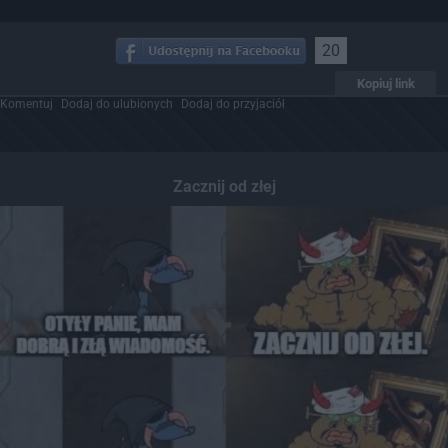
20
Kopiuj link
Komentuj
Dodaj do ulubionych
Dodaj do przyjaciół
Zacznij od złej