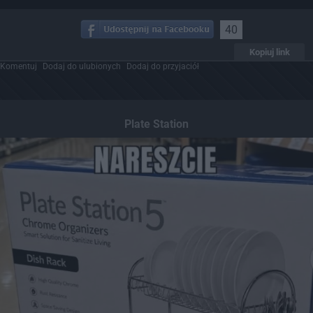
40
Kopiuj link
Komentuj
Dodaj do ulubionych
Dodaj do przyjaciół
Plate Station