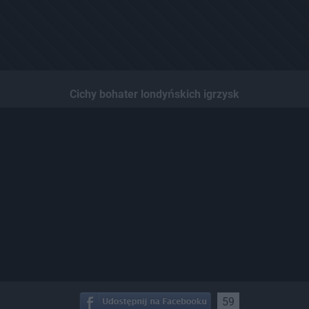
Cichy bohater londyńskich igrzysk
59