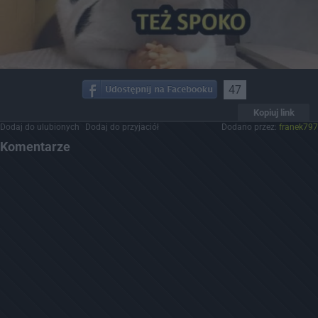
47
Kopiuj link
Dodaj do ulubionych
Dodaj do przyjaciół
Dodano przez:
franek797
Komentarze