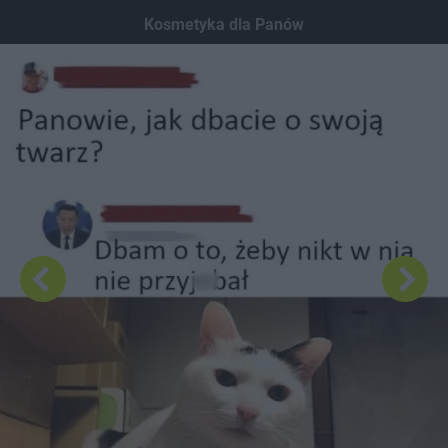
Dodaj hopa
Kosmetyka dla Panów