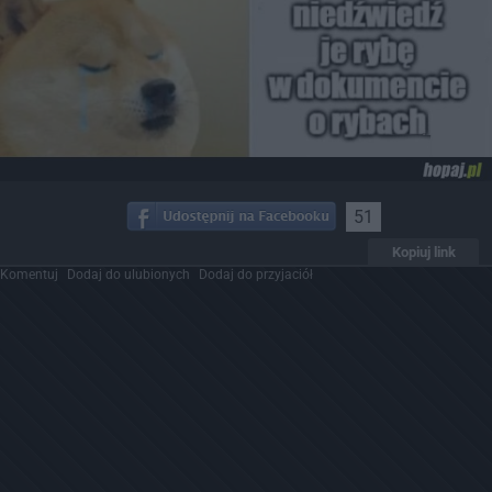
51
Kopiuj link
Komentuj
Dodaj do ulubionych
Dodaj do przyjaciół