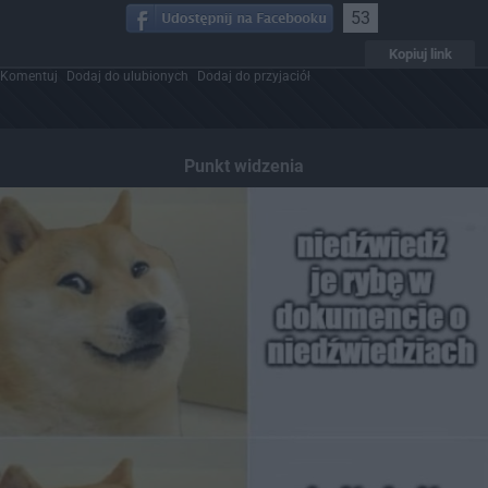
53
Kopiuj link
Komentuj
Dodaj do ulubionych
Dodaj do przyjaciół
Punkt widzenia