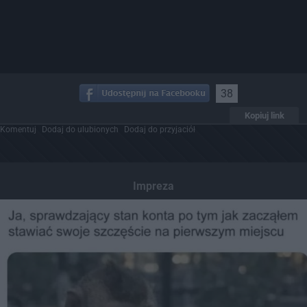
38
Kopiuj link
Komentuj
Dodaj do ulubionych
Dodaj do przyjaciół
Impreza