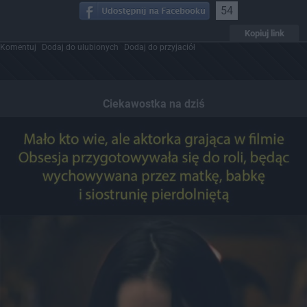
54
Kopiuj link
Komentuj
Dodaj do ulubionych
Dodaj do przyjaciół
Ciekawostka na dziś