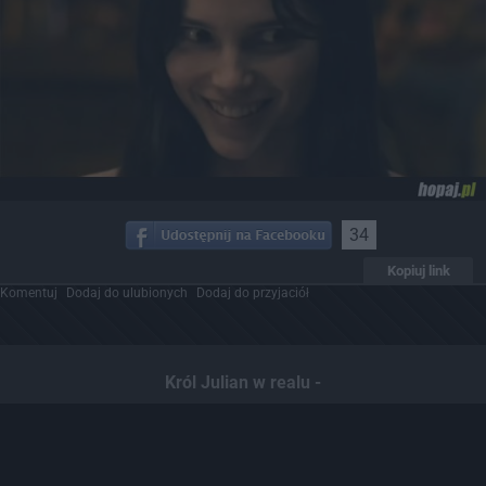
34
Kopiuj link
Komentuj
Dodaj do ulubionych
Dodaj do przyjaciół
Król Julian w realu -