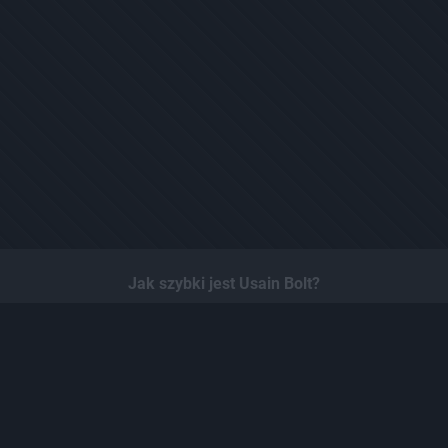
Jak szybki jest Usain Bolt?