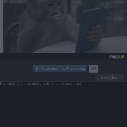
33
Kopiuj link
Komentuj
Dodaj do ulubionych
Dodaj do przyjaciół