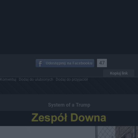
47
Kopiuj link
Komentuj
Dodaj do ulubionych
Dodaj do przyjaciół
System of a Trump