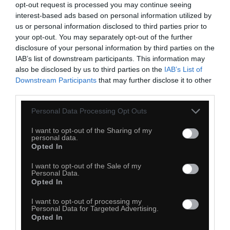
opt-out request is processed you may continue seeing
Kopiuj link
interest-based ads based on personal information utilized by
Komentuj
Dodaj do ulubionych
Dodaj do przyjaciół
us or personal information disclosed to third parties prior to
your opt-out. You may separately opt-out of the further
disclosure of your personal information by third parties on the
IAB’s list of downstream participants. This information may
Tak było
also be disclosed by us to third parties on the
IAB’s List of
Downstream Participants
that may further disclose it to other
third parties.
Personal Data Processing Opt Outs
I want to opt-out of the Sharing of my
personal data.
Opted In
I want to opt-out of the Sale of my
Personal Data.
Opted In
I want to opt-out of processing my
Personal Data for Targeted Advertising.
Opted In