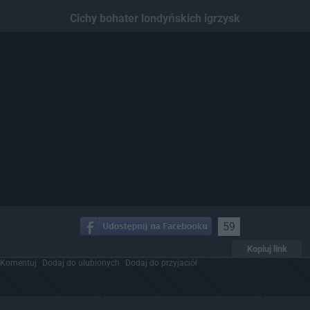
Cichy bohater londyńskich igrzysk
59
Kopiuj link
Komentuj
Dodaj do ulubionych
Dodaj do przyjaciół