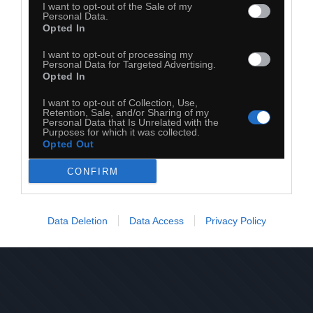
I want to opt-out of the Sale of my
Personal Data.
Opted In
I want to opt-out of processing my
Personal Data for Targeted Advertising.
Opted In
I want to opt-out of Collection, Use,
Retention, Sale, and/or Sharing of my
Personal Data that Is Unrelated with the
Purposes for which it was collected.
Opted Out
20
CONFIRM
Kopiuj link
Komentuj
Dodaj do ulubionych
Dodaj do przyjaciół
Data Deletion
Data Access
Privacy Policy