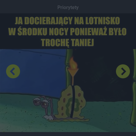
Dodaj hopa
Priorytety