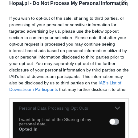
Hopaj.pl -
Do Not Process My Personal Information
If you wish to opt-out of the sale, sharing to third parties, or
processing of your personal or sensitive information for
targeted advertising by us, please use the below opt-out
section to confirm your selection. Please note that after your
28
opt-out request is processed you may continue seeing
Kopiuj link
interest-based ads based on personal information utilized by
Komentuj
Dodaj do ulubionych
Dodaj do przyjaciół
us or personal information disclosed to third parties prior to
your opt-out. You may separately opt-out of the further
disclosure of your personal information by third parties on the
IAB’s list of downstream participants. This information may
Najbardziej biedacka rzecz
also be disclosed by us to third parties on the
IAB’s List of
Downstream Participants
that may further disclose it to other
third parties.
Personal Data Processing Opt Outs
I want to opt-out of the Sharing of my
personal data.
Opted In