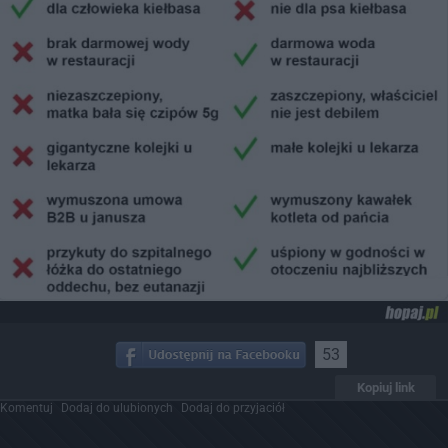
53
Kopiuj link
Komentuj
Dodaj do ulubionych
Dodaj do przyjaciół