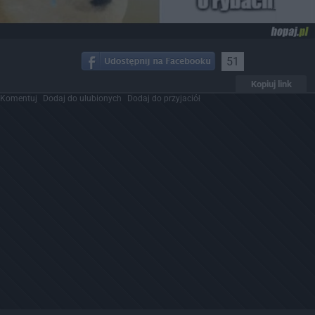
51
Kopiuj link
Komentuj
Dodaj do ulubionych
Dodaj do przyjaciół