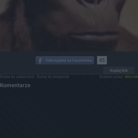
45
Kopiuj link
Dodaj do ulubionych
Dodaj do przyjaciół
Dodano przez:
skibulek
Komentarze