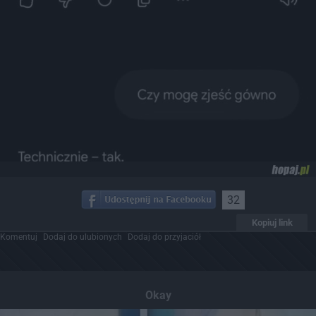
32
Kopiuj link
Komentuj
Dodaj do ulubionych
Dodaj do przyjaciół
Okay