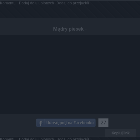
Komentuj
Dodaj do ulubionych
Dodaj do przyjaciół
Mądry piesek -
27
Kopiuj link
Komentuj
Dodaj do ulubionych
Dodaj do przyjaciół