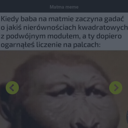
Dodaj hopa
Matma meme