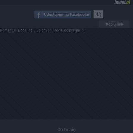
48
Kopiuj link
Komentuj
Dodaj do ulubionych
Dodaj do przyjaciół
Co tu się