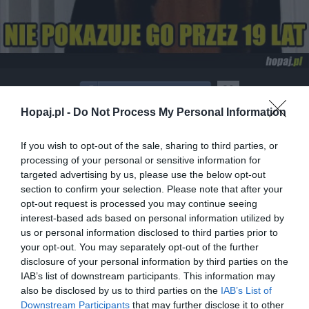
39
Hopaj.pl -
Do Not Process My Personal Information
Kopiuj link
Komentuj
Dodaj do ulubionych
Dodaj do przyjaciół
If you wish to opt-out of the sale, sharing to third parties, or
processing of your personal or sensitive information for
targeted advertising by us, please use the below opt-out
Przed filmem
section to confirm your selection. Please note that after your
opt-out request is processed you may continue seeing
interest-based ads based on personal information utilized by
us or personal information disclosed to third parties prior to
your opt-out. You may separately opt-out of the further
disclosure of your personal information by third parties on the
IAB’s list of downstream participants. This information may
also be disclosed by us to third parties on the
IAB’s List of
Downstream Participants
that may further disclose it to other