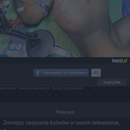
45
Kopiuj link
Komentuj
Dodaj do ulubionych
Dodaj do przyjaciół
Polecam