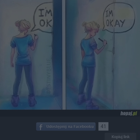
41
Kopiuj link