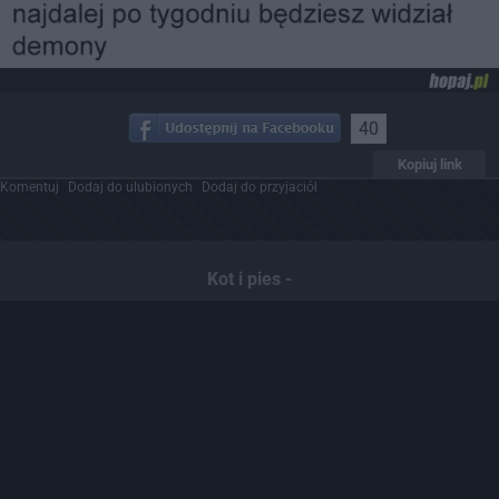
40
Kopiuj link
Komentuj
Dodaj do ulubionych
Dodaj do przyjaciół
Kot i pies -