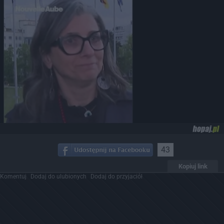
43
Kopiuj link
Komentuj
Dodaj do ulubionych
Dodaj do przyjaciół