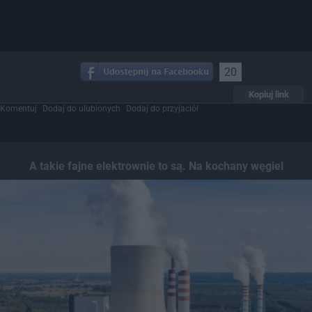
20
Kopiuj link
Komentuj
Dodaj do ulubionych
Dodaj do przyjaciół
A takie fajne elektrownie to są. Na kochany węgiel