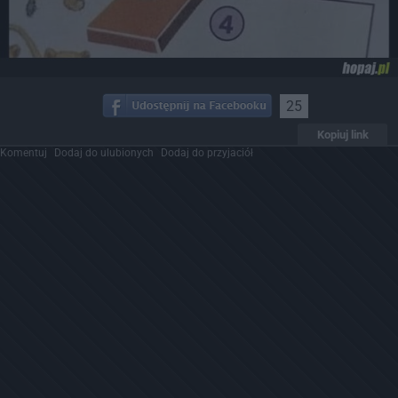
25
Kopiuj link
Komentuj
Dodaj do ulubionych
Dodaj do przyjaciół