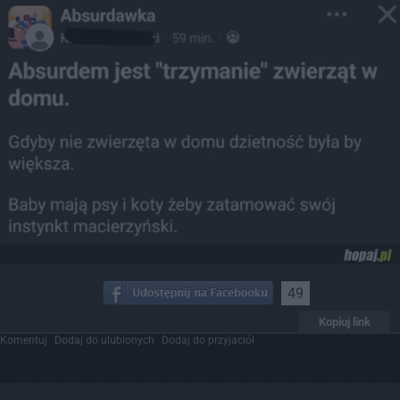
49
Kopiuj link
Komentuj
Dodaj do ulubionych
Dodaj do przyjaciół