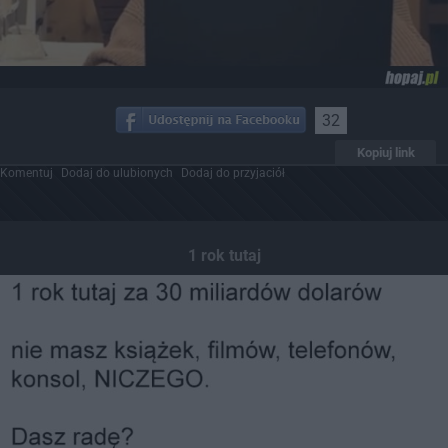
32
Kopiuj link
Komentuj
Dodaj do ulubionych
Dodaj do przyjaciół
1 rok tutaj