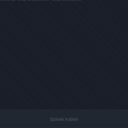
Spisek kobiet