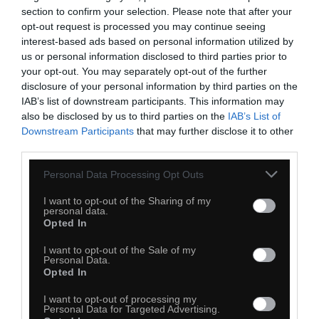
25
section to confirm your selection. Please note that after your
opt-out request is processed you may continue seeing
Kopiuj link
interest-based ads based on personal information utilized by
Komentuj
Dodaj do ulubionych
Dodaj do przyjaciół
us or personal information disclosed to third parties prior to
your opt-out. You may separately opt-out of the further
disclosure of your personal information by third parties on the
IAB’s list of downstream participants. This information may
Dobry ziomek
also be disclosed by us to third parties on the
IAB’s List of
Downstream Participants
that may further disclose it to other
third parties.
Personal Data Processing Opt Outs
I want to opt-out of the Sharing of my
personal data.
Opted In
I want to opt-out of the Sale of my
Personal Data.
Opted In
I want to opt-out of processing my
Personal Data for Targeted Advertising.