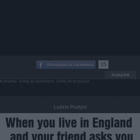
35
Kopiuj link
Komentuj
Dodaj do ulubionych
Dodaj do przyjaciół
Ludzie Pustyni