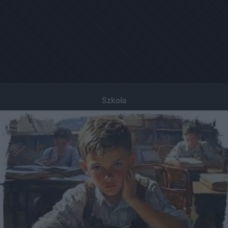
Szkoła