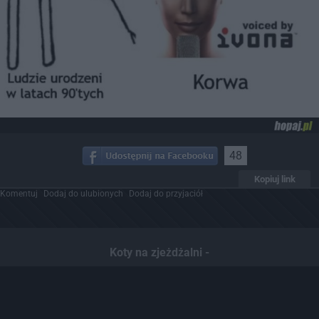
48
Kopiuj link
Komentuj
Dodaj do ulubionych
Dodaj do przyjaciół
Koty na zjeżdżalni -