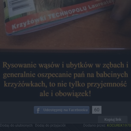
60
Kopiuj link
Dodaj do ulubionych
Dodaj do przyjaciół
Dodano przez:
KOCUREK1970