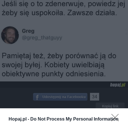
34
Kopiuj link
Komentuj
Dodaj do ulubionych
Dodaj do przyjaciół
Hopaj.pl -
Do Not Process My Personal Information