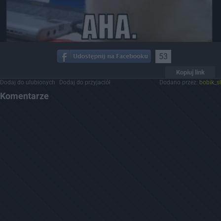
53
Kopiuj link
Dodaj do ulubionych
Dodaj do przyjaciół
Dodano przez:
bobik_sl
Komentarze