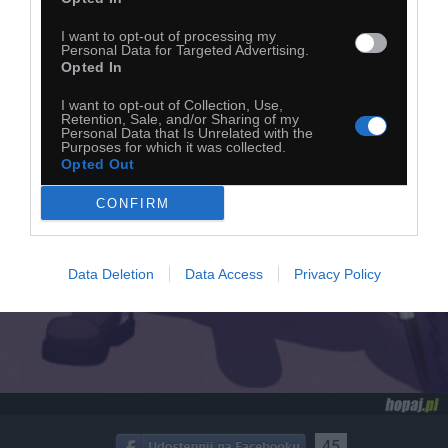
I want to opt-out of processing my
Personal Data for Targeted Advertising.
Opted In
I want to opt-out of Collection, Use,
Retention, Sale, and/or Sharing of my
Personal Data that Is Unrelated with the
Purposes for which it was collected.
Opted Out
CONFIRM
Data Deletion
Data Access
Privacy Policy
45