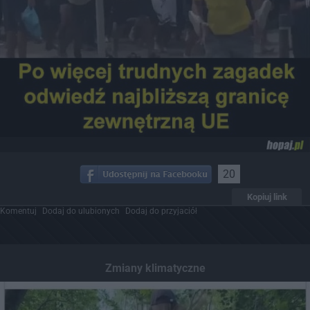
20
Kopiuj link
Komentuj
Dodaj do ulubionych
Dodaj do przyjaciół
Zmiany klimatyczne