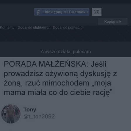
20
Kopiuj link
Komentuj
Dodaj do ulubionych
Dodaj do przyjaciół
Zawsze działa, polecam