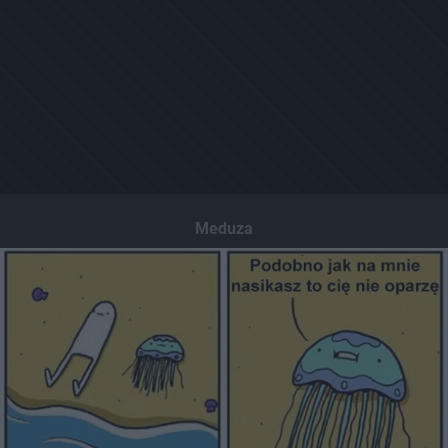
Meduza