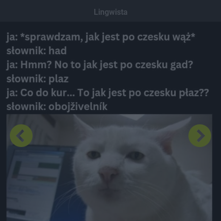
Dodaj hopa
Lingwista