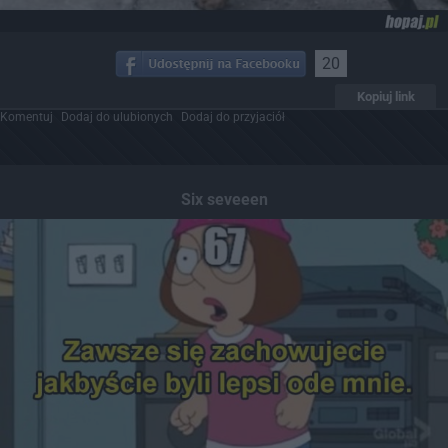
20
Kopiuj link
Komentuj
Dodaj do ulubionych
Dodaj do przyjaciół
Six seveeen