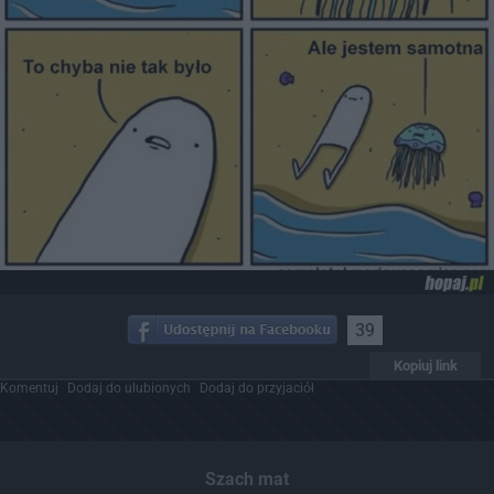
39
Kopiuj link
Komentuj
Dodaj do ulubionych
Dodaj do przyjaciół
Szach mat