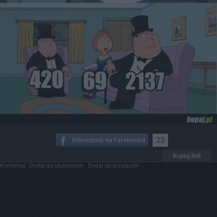
23
Kopiuj link
Komentuj
Dodaj do ulubionych
Dodaj do przyjaciół