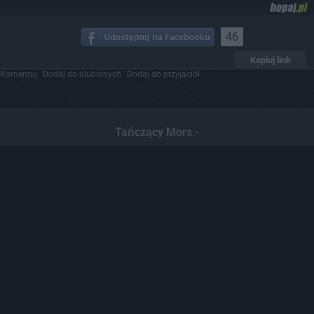
46
Kopiuj link
Komentuj
Dodaj do ulubionych
Dodaj do przyjaciół
Tańczący Mors -