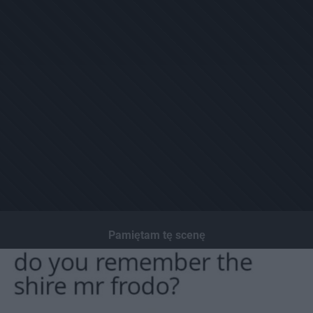
Pamiętam tę scenę