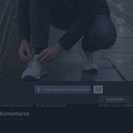
32
Kopiuj link
Dodaj do ulubionych
Dodaj do przyjaciół
Dodano przez:
marko
Komentarze