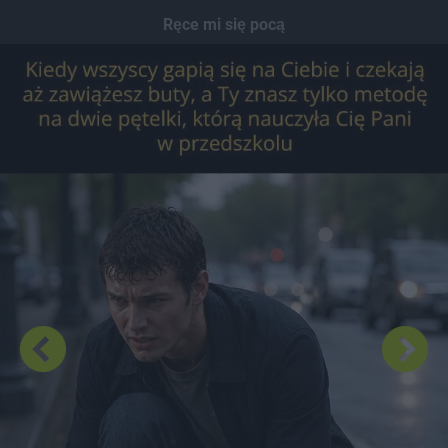
Dodaj hopa
Ręce mi się pocą