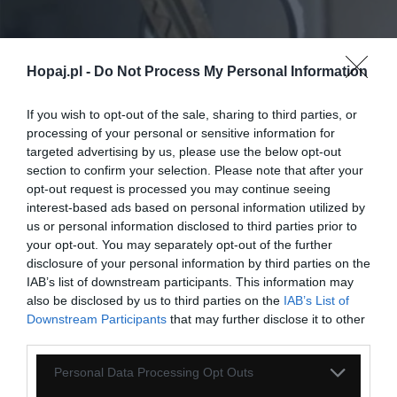
Hopaj.pl -
Do Not Process My Personal Information
If you wish to opt-out of the sale, sharing to third parties, or
processing of your personal or sensitive information for
targeted advertising by us, please use the below opt-out
38
section to confirm your selection. Please note that after your
opt-out request is processed you may continue seeing
Kopiuj link
interest-based ads based on personal information utilized by
Komentuj
Dodaj do ulubionych
Dodaj do przyjaciół
us or personal information disclosed to third parties prior to
your opt-out. You may separately opt-out of the further
disclosure of your personal information by third parties on the
Co to ma być
IAB’s list of downstream participants. This information may
also be disclosed by us to third parties on the
IAB’s List of
Downstream Participants
that may further disclose it to other
third parties.
Personal Data Processing Opt Outs