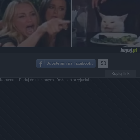
53
Kopiuj link
Komentuj
Dodaj do ulubionych
Dodaj do przyjaciół