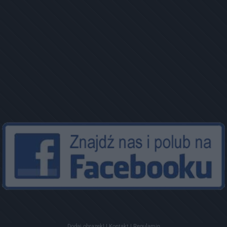
Dodaj obrazek!
|
Kontakt
|
Regulamin