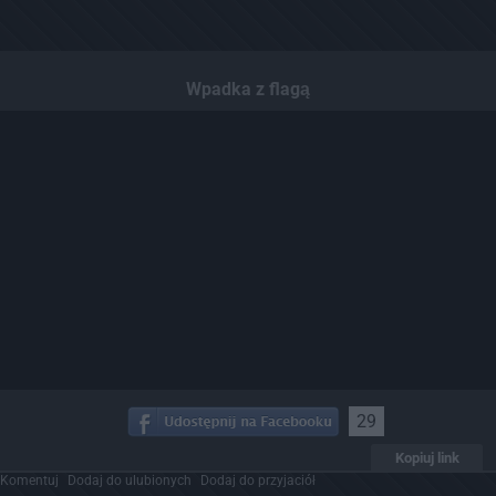
Wpadka z flagą
29
Kopiuj link
Komentuj
Dodaj do ulubionych
Dodaj do przyjaciół