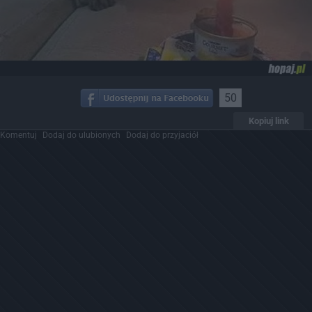
50
Kopiuj link
Komentuj
Dodaj do ulubionych
Dodaj do przyjaciół