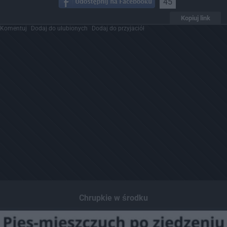
45
Kopiuj link
Komentuj
Dodaj do ulubionych
Dodaj do przyjaciół
Chrupkie w środku