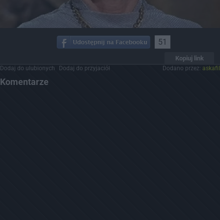
51
Kopiuj link
Dodaj do ulubionych
Dodaj do przyjaciół
Dodano przez:
askafil
Komentarze