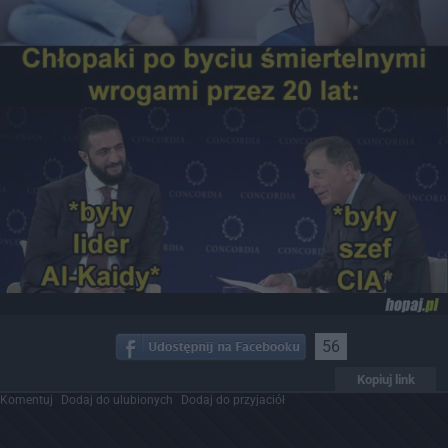
56
Kopiuj link
Komentuj
Dodaj do ulubionych
Dodaj do przyjaciół