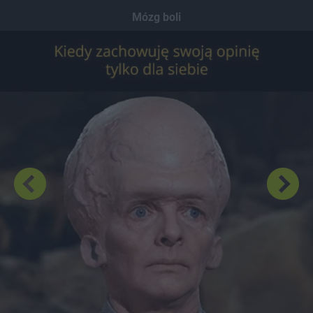
Dodaj hopa
Mózg boli