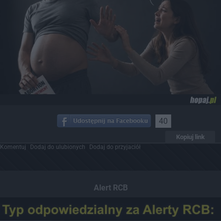
40
Kopiuj link
Komentuj
Dodaj do ulubionych
Dodaj do przyjaciół
Alert RCB