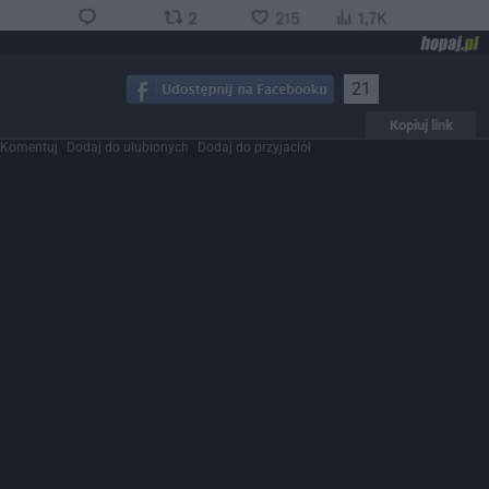
21
Kopiuj link
Komentuj
Dodaj do ulubionych
Dodaj do przyjaciół