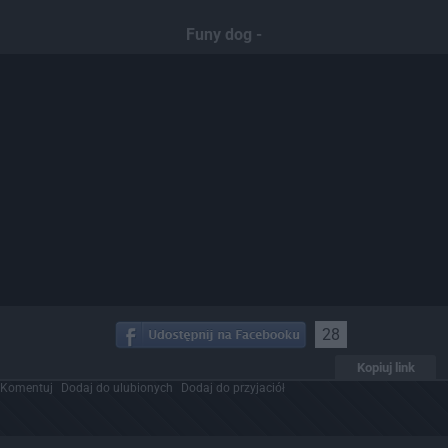
Funy dog -
28
Kopiuj link
Komentuj
Dodaj do ulubionych
Dodaj do przyjaciół