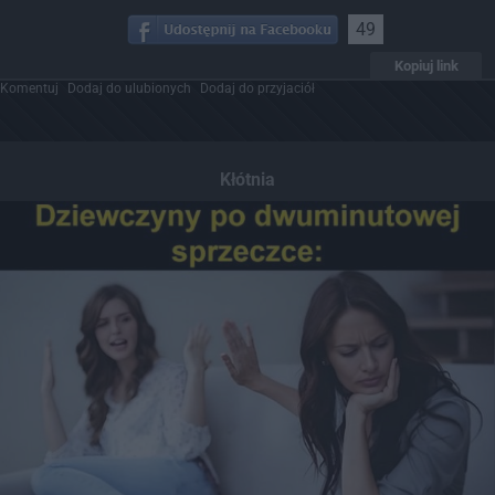
49
Kopiuj link
Komentuj
Dodaj do ulubionych
Dodaj do przyjaciół
Kłótnia