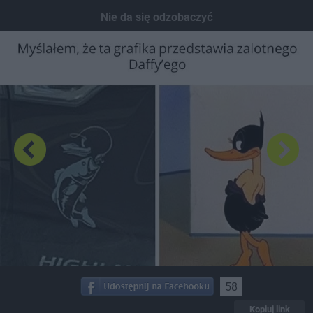
Dodaj hopa
Nie da się odzobaczyć
58
Kopiuj link