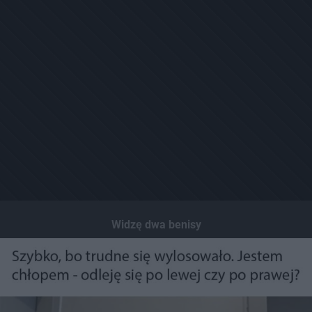
Widzę dwa benisy