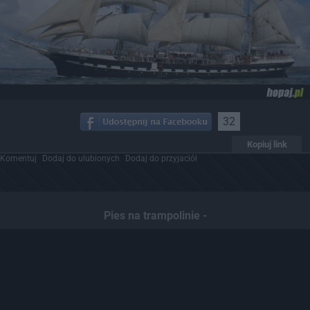
32
Kopiuj link
Komentuj
Dodaj do ulubionych
Dodaj do przyjaciół
Pies na trampolinie -