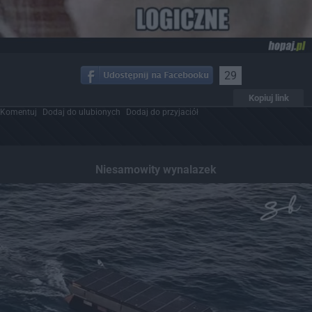
29
Kopiuj link
Komentuj
Dodaj do ulubionych
Dodaj do przyjaciół
Niesamowity wynalazek