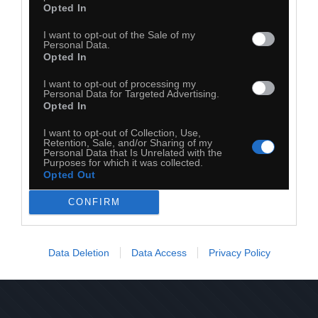
Opted In
I want to opt-out of the Sale of my
Personal Data.
Opted In
I want to opt-out of processing my
Personal Data for Targeted Advertising.
Opted In
I want to opt-out of Collection, Use,
Retention, Sale, and/or Sharing of my
Personal Data that Is Unrelated with the
22
Purposes for which it was collected.
Opted Out
Kopiuj link
Komentuj
Dodaj do ulubionych
Dodaj do przyjaciół
CONFIRM
Data Deletion
Data Access
Privacy Policy