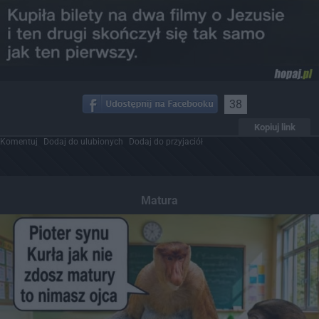
38
Kopiuj link
Komentuj
Dodaj do ulubionych
Dodaj do przyjaciół
Matura