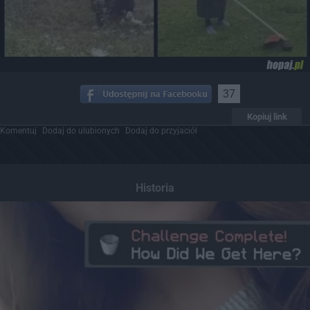
37
Kopiuj link
Komentuj
Dodaj do ulubionych
Dodaj do przyjaciół
Historia