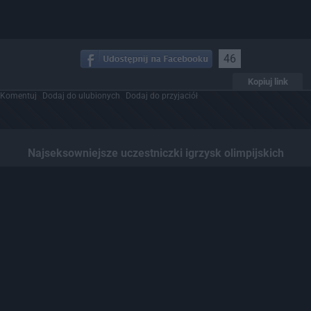
46
Kopiuj link
Komentuj
Dodaj do ulubionych
Dodaj do przyjaciół
Najseksowniejsze uczestniczki igrzysk olimpijskich