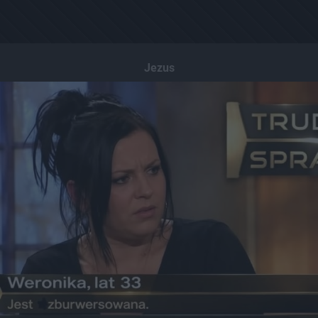
Jezus