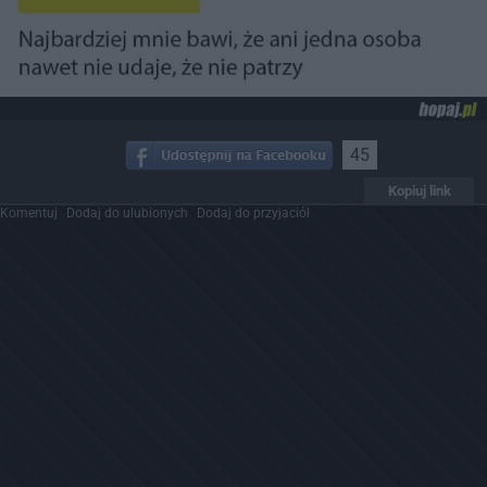
45
Kopiuj link
Komentuj
Dodaj do ulubionych
Dodaj do przyjaciół