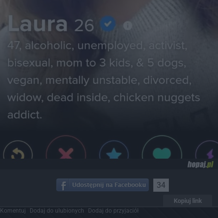
34
Kopiuj link
Komentuj
Dodaj do ulubionych
Dodaj do przyjaciół