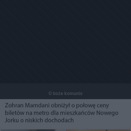
O boże komunis