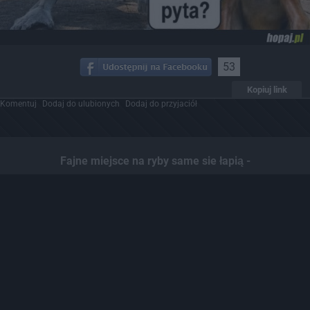
53
Kopiuj link
Komentuj
Dodaj do ulubionych
Dodaj do przyjaciół
Fajne miejsce na ryby same sie łapią -