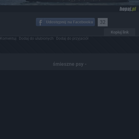
32
Kopiuj link
Komentuj
Dodaj do ulubionych
Dodaj do przyjaciół
śmieszne psy -