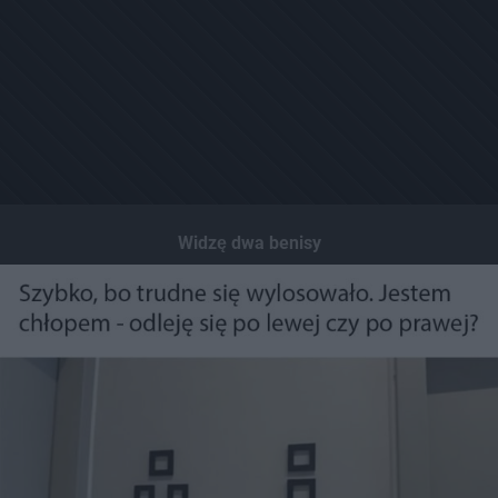
Widzę dwa benisy