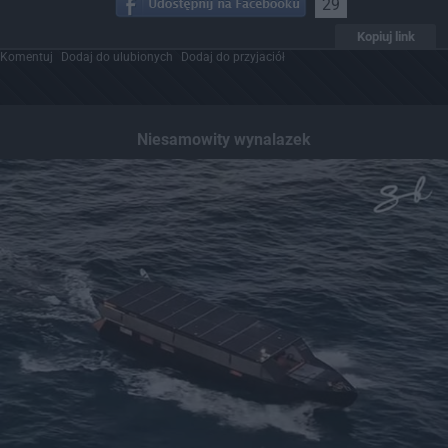
29
Kopiuj link
Komentuj
Dodaj do ulubionych
Dodaj do przyjaciół
Niesamowity wynalazek