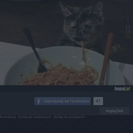
41
Kopiuj link
Komentuj
Dodaj do ulubionych
Dodaj do przyjaciół