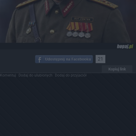
21
Kopiuj link
Komentuj
Dodaj do ulubionych
Dodaj do przyjaciół