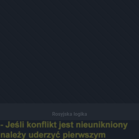
Rosyjska logika