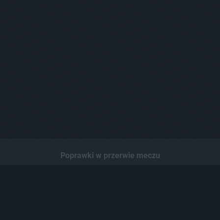
Poprawki w przerwie meczu