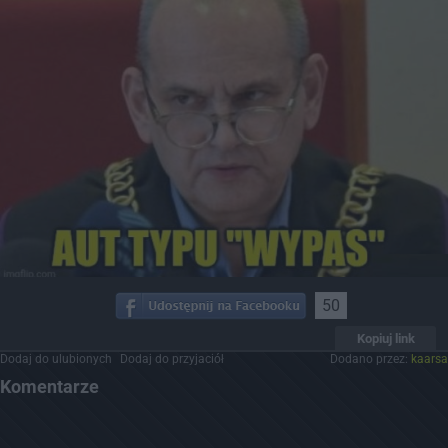
50
Kopiuj link
Dodaj do ulubionych
Dodaj do przyjaciół
Dodano przez:
kaarsa
Komentarze