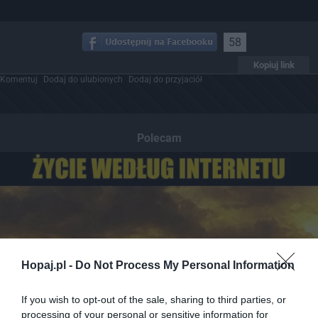
58
Kopiuj link
Komentuj
Dodaj do ulubionych
Dodaj do przyjaciół
Polecam
Hopaj.pl -
Do Not Process My Personal Information
If you wish to opt-out of the sale, sharing to third parties, or
processing of your personal or sensitive information for